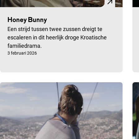
Honey Bunny
Een strijd tussen twee zussen dreigt te
escaleren in dit heerlijk droge Kroatische
familiedrama.
Gepubliceerd op:
3 februari 2026