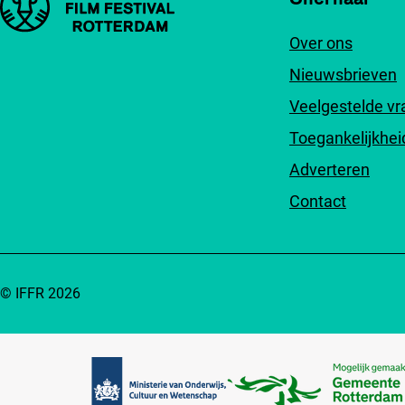
Over ons
Nieuwsbrieven
Veelgestelde v
Toegankelijkhei
Adverteren
Contact
© IFFR 2026
Partners