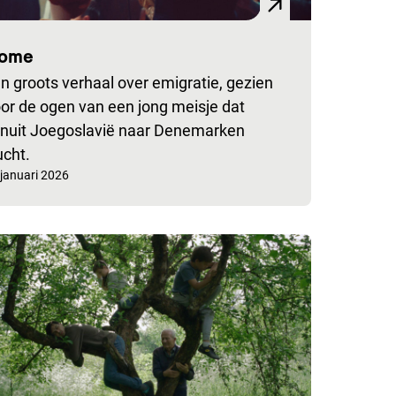
ome
n groots verhaal over emigratie, gezien
or de ogen van een jong meisje dat
nuit Joegoslavië naar Denemarken
ucht.
publiceerd op:
 januari 2026