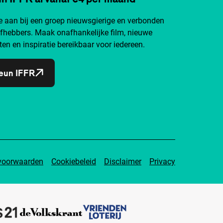
je aan bij een groep nieuwsgierige en verbonden
efhebbers. Maak onafhankelijke film, nieuwe
ten en inspiratie bereikbaar voor iedereen.
eun IFFR
voorwaarden
Cookiebeleid
Disclaimer
Privacy