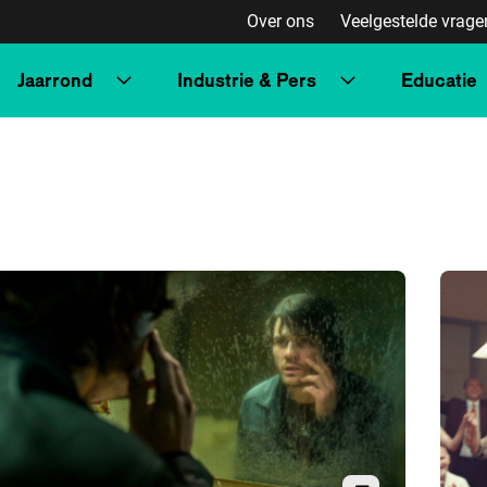
Over ons
Veelgestelde vrage
Jaarrond
Industrie & Pers
Educatie