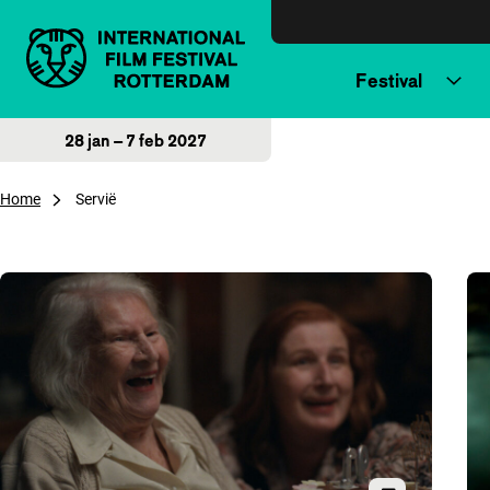
Direct naar inhoud
Festival
28 jan – 7 feb 2027
Home
Servië
Overzicht van artikelen