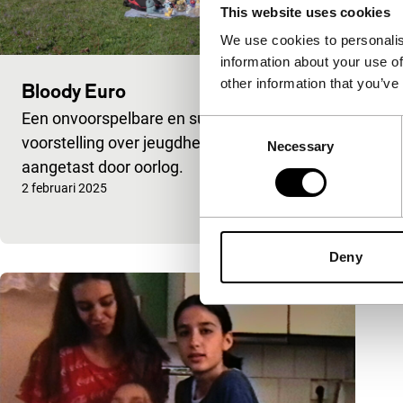
This website uses cookies
We use cookies to personalis
information about your use of
other information that you’ve
Bloody Euro
Een onvoorspelbare en surrealistische
Consent
voorstelling over jeugdherinneringen
Necessary
Selection
aangetast door oorlog.
Gepubliceerd op:
2 februari 2025
Deny