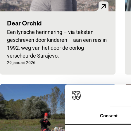
Dear Orchid
Een lyrische herinnering – via teksten
geschreven door kinderen – aan een reis in
1992, weg van het door de oorlog
verscheurde Sarajevo.
Gepubliceerd op:
29 januari 2026
Consent