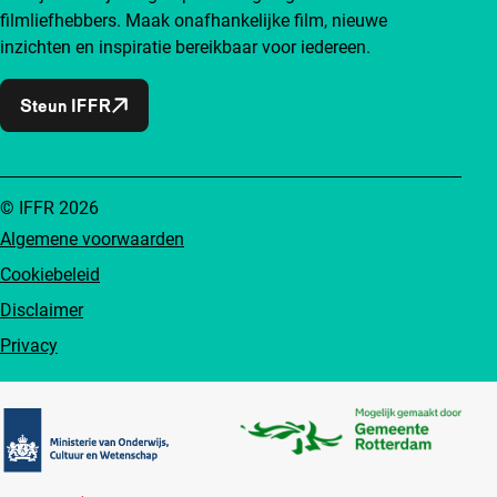
filmliefhebbers. Maak onafhankelijke film, nieuwe
inzichten en inspiratie bereikbaar voor iedereen.
Steun IFFR
© IFFR 2026
Algemene voorwaarden
Cookiebeleid
Disclaimer
Privacy
Partners