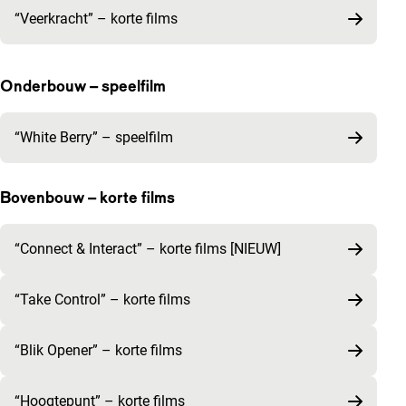
“Veerkracht” – korte films
Onderbouw – speelfilm
“White Berry” – speelfilm
Bovenbouw – korte films
“Connect & Interact” – korte films [NIEUW]
“Take Control” – korte films
“Blik Opener” – korte films
“Hoogtepunt” – korte films