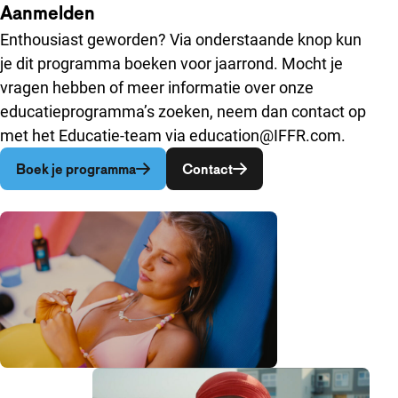
Aanmelden
Enthousiast geworden? Via onderstaande knop kun
je dit programma boeken voor jaarrond. Mocht je
vragen hebben of meer informatie over onze
educatieprogramma’s zoeken, neem dan contact op
met het Educatie-team via education@IFFR.com.
Opent in een nieuw venster
Opent in een nieuw venste
Boek je programma
Contact