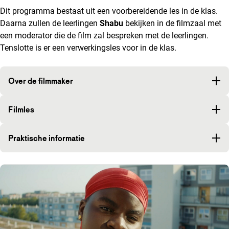
Dit programma bestaat uit een voorbereidende les in de klas.
Daarna zullen de leerlingen
Shabu
bekijken in de filmzaal met
een moderator die de film zal bespreken met de leerlingen.
Tenslotte is er een verwerkingsles voor in de klas.
Over de filmmaker
Filmles
Praktische informatie
Een lijst van afbeeldingen