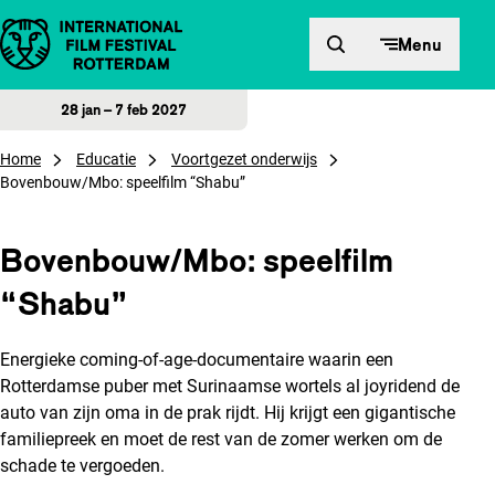
Direct naar inhoud
Menu
28 jan – 7 feb 2027
Home
Educatie
Voortgezet onderwijs
Bovenbouw/Mbo: speelfilm “Shabu”
Bovenbouw/Mbo: speelfilm
“Shabu”
Energieke coming-of-age-documentaire waarin een
Rotterdamse puber met Surinaamse wortels al joyridend de
auto van zijn oma in de prak rijdt. Hij krijgt een gigantische
familiepreek en moet de rest van de zomer werken om de
schade te vergoeden.