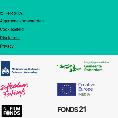
© IFFR 2026
Algemene voorwaarden
Cookiebeleid
Disclaimer
Privacy
Partners