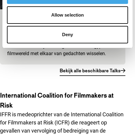
Allow selection
Big Talk: Marwan Hamed & Yousry
Nasrallah
Deny
IFFR Talks
Luister mee terwijl twee legendes uit de Egyptische
filmwereld met elkaar van gedachten wisselen.
Bekijk alle beschikbare Talks
International Coalition for Filmmakers at
Risk
IFFR is medeoprichter van de International Coalition
for Filmmakers at Risk (ICFR) die reageert op
gevallen van vervolging of bedreiging van de