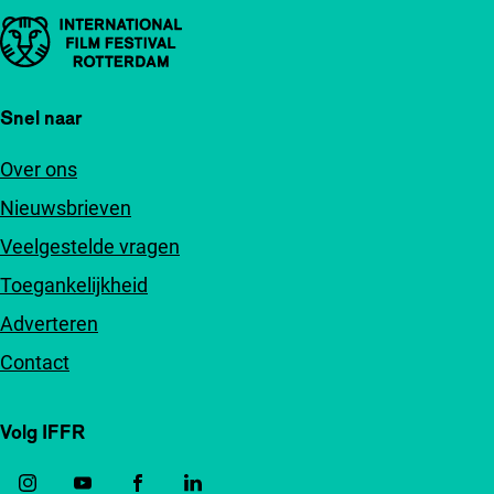
Belangrijke links
Snel naar
Over ons
Nieuwsbrieven
Veelgestelde vragen
Toegankelijkheid
Adverteren
Contact
Volg IFFR