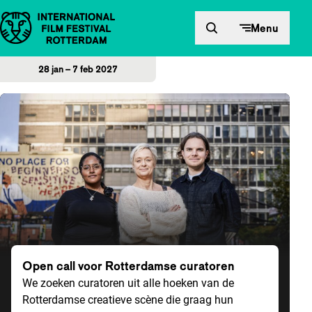
Direct naar inhoud
Menu
28 jan – 7 feb 2027
Home
Open call voor Rotterdamse curatoren
We zoeken curatoren uit alle hoeken van de
Rotterdamse creatieve scène die graag hun