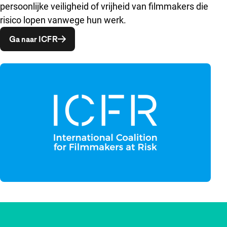
persoonlijke veiligheid of vrijheid van filmmakers die
risico lopen vanwege hun werk.
Opent in een nieuw venster
Ga naar ICFR