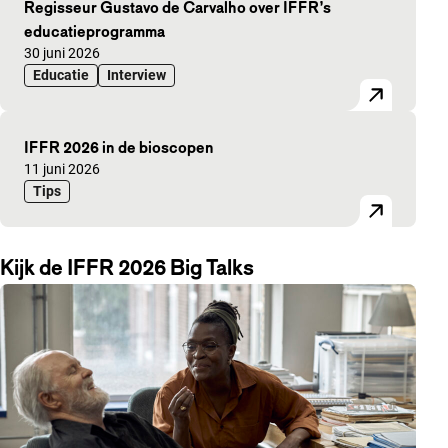
Regisseur Gustavo de Carvalho over IFFR’s
educatieprogramma
Gepubliceerd op:
30 juni 2026
Educatie
Interview
IFFR 2026 in de bioscopen
Gepubliceerd op:
11 juni 2026
Tips
Kijk de IFFR 2026 Big Talks