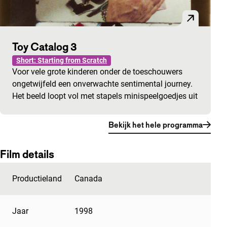
Toy Catalog 3
Short: Starting from Scratch
Voor vele grote kinderen onder de toeschouwers
ongetwijfeld een onverwachte sentimental journey.
Het beeld loopt vol met stapels minispeelgoedjes uit
Bekijk het hele programma
Film details
Productieland
Canada
Jaar
1998