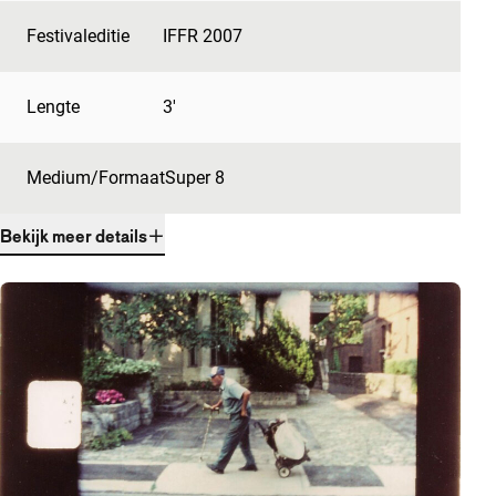
Festivaleditie
IFFR 2007
Lengte
3'
Medium/Formaat
Super 8
Bekijk meer details