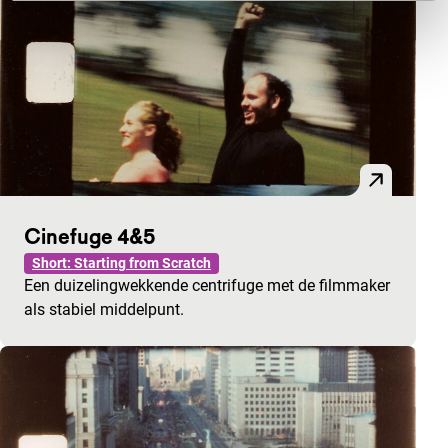
Cinefuge 4&5
Short: Starting from Scratch
Een duizelingwekkende centrifuge met de filmmaker
als stabiel middelpunt.