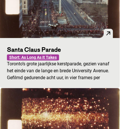
Santa Claus Parade
Short: As Long As It Takes
Toronto’s grote jaarlijkse kerstparade, gezien vanaf
het einde van de lange en brede University Avenue.
Gefilmd gedurende acht uur, in vier frames per