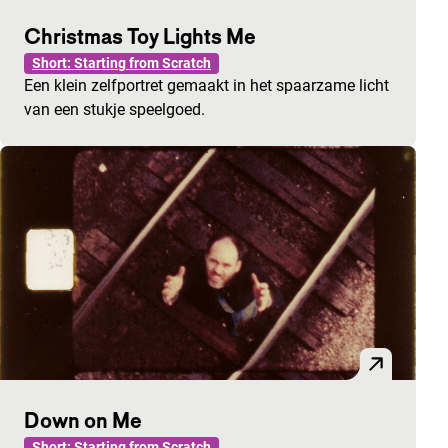
Christmas Toy Lights Me
Short: Starting from Scratch
Een klein zelfportret gemaakt in het spaarzame licht
van een stukje speelgoed.
Down on Me
Short: Starting from Scratch