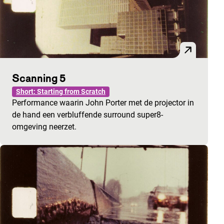
Scanning 5
Short: Starting from Scratch
Performance waarin John Porter met de projector in
de hand een verbluffende surround super8-
omgeving neerzet.