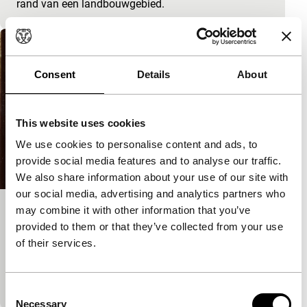
rand van een landbouwgebied.
Consent
Details
About
This website uses cookies
We use cookies to personalise content and ads, to
provide social media features and to analyse our traffic.
We also share information about your use of our site with
our social media, advertising and analytics partners who
may combine it with other information that you’ve
Amusement Park
provided to them or that they’ve collected from your use
Short: Starting from Scratch
of their services.
Magnifiek gebruik van timelapse techniek volbrengt
transformatie van kermisattracties tot onstoffelijke
lichtobjecten. Ongecompliceerde zoevende schoo
Consent
Necessary
Selection