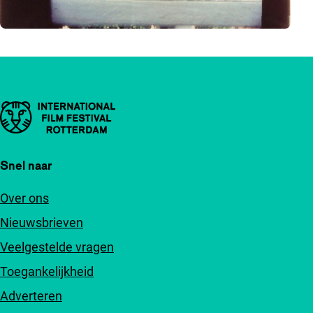
Belangrijke links
Snel naar
Over ons
Nieuwsbrieven
Veelgestelde vragen
Toegankelijkheid
Adverteren