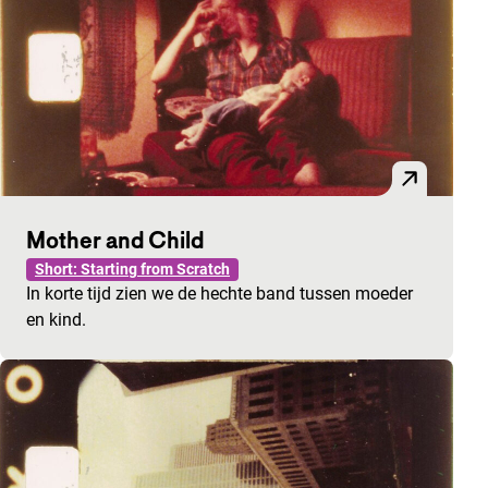
Mother and Child
Short: Starting from Scratch
In korte tijd zien we de hechte band tussen moeder
en kind.