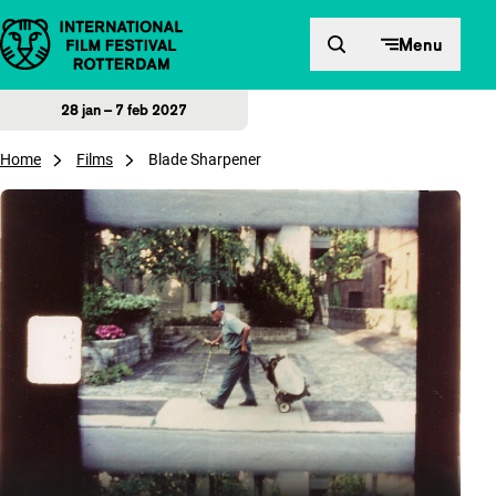
Direct naar inhoud
Menu
28 jan – 7 feb 2027
Home
Films
Blade Sharpener