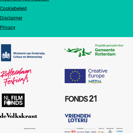
Cookiebeleid
Disclaimer
Privacy
Partners