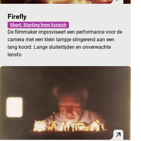
Firefly
Short: Starting from Scratch
De filmmaker improviseert een performance voor de
camera met een klein lampje slingerend aan een
lang koord. Lange sluitertijden en onverwachte
lensfo