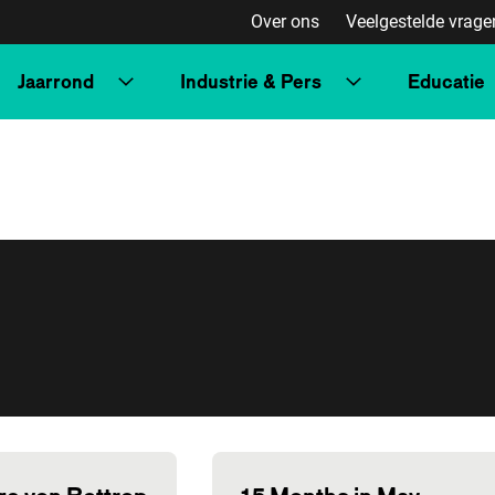
Over ons
Veelgestelde vrage
Jaarrond
Industrie & Pers
Educatie