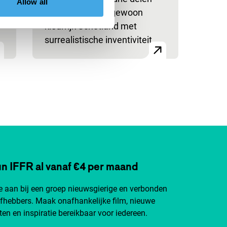
Allow all
toont een buitengewoon
kleurrijk Schotland met
surrealistische inventiviteit.
n IFFR al vanaf €4 per maand
je aan bij een groep nieuwsgierige en verbonden
efhebbers. Maak onafhankelijke film, nieuwe
ten en inspiratie bereikbaar voor iedereen.