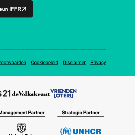
eun IFFR
voorwaarden
Cookiebeleid
Disclaimer
Privacy