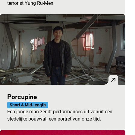
terrorist Yung Ru-Men.
Porcupine
Short & Mid-length
Een jonge man zendt performances uit vanuit een
stedelijke bouwval: een portret van onze tijd.