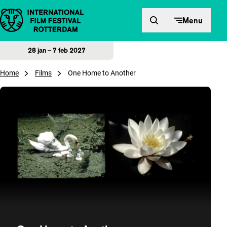
Direct naar inhoud
Menu
28 jan – 7 feb 2027
Home
Films
One Home to Another