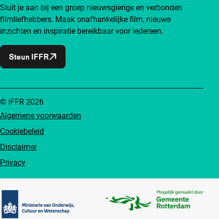
Sluit je aan bij een groep nieuwsgierige en verbonden
filmliefhebbers. Maak onafhankelijke film, nieuwe
inzichten en inspiratie bereikbaar voor iedereen.
Steun IFFR
© IFFR 2026
Algemene voorwaarden
Cookiebeleid
Disclaimer
Privacy
Partners