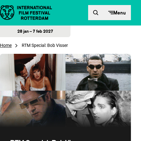
Direct naar inhoud
Menu
28 jan – 7 feb 2027
Home
RTM Special: Bob Visser