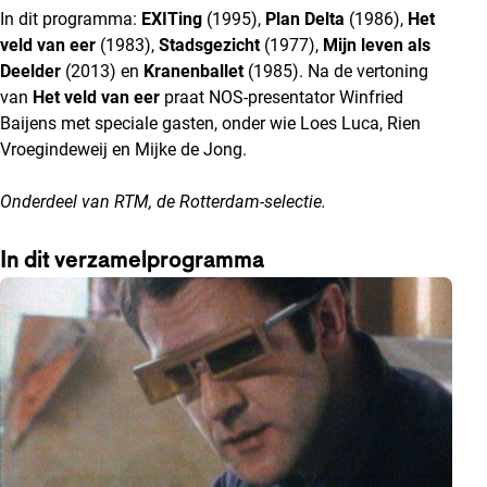
In dit programma:
EXITing
(1995),
Plan Delta
(1986),
Het
veld van eer
(1983),
Stadsgezicht
(1977),
Mijn leven als
Deelder
(2013) en
Kranenballet
(1985). Na de vertoning
van
Het veld van eer
praat NOS-presentator Winfried
Baijens met speciale gasten, onder wie Loes Luca, Rien
Vroegindeweij en Mijke de Jong.
Onderdeel van
RTM
, de Rotterdam-selectie.
In dit verzamelprogramma