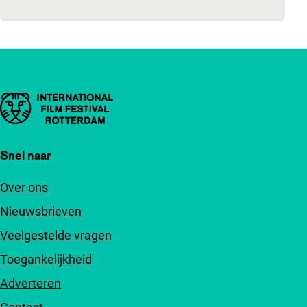
Belangrijke links
Snel naar
Over ons
Nieuwsbrieven
Veelgestelde vragen
Toegankelijkheid
Adverteren