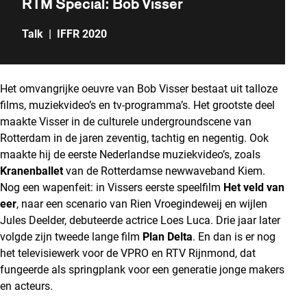
RTM Special: Bob Visser
Talk
|
IFFR 2020
Het omvangrijke oeuvre van Bob Visser bestaat uit talloze
films, muziekvideo’s en tv-programma’s. Het grootste deel
maakte Visser in de culturele undergroundscene van
Rotterdam in de jaren zeventig, tachtig en negentig. Ook
maakte hij de eerste Nederlandse muziekvideo’s, zoals
Kranenballet
van de Rotterdamse newwaveband Kiem.
Nog een wapenfeit: in Vissers eerste speelfilm
Het veld van
eer
, naar een scenario van Rien Vroegindeweij en wijlen
Jules Deelder, debuteerde actrice Loes Luca. Drie jaar later
volgde zijn tweede lange film
Plan Delta
. En dan is er nog
het televisiewerk voor de VPRO en RTV Rijnmond, dat
fungeerde als springplank voor een generatie jonge makers
en acteurs.