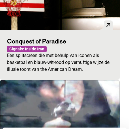
Conquest of Paradise
Signals: Inside Iran
Een splitscreen die met behulp van iconen als
basketbal en blauw-wit-rood op vernuftige wijze de
illusie toont van the American Dream.