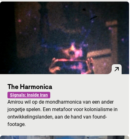
The Harmonica
Signals: Inside Iran
Amirou wil op de mondharmonica van een ander
jongetje spelen. Een metafoor voor kolonialisme in
ontwikkelingslanden, aan de hand van found-
footage.