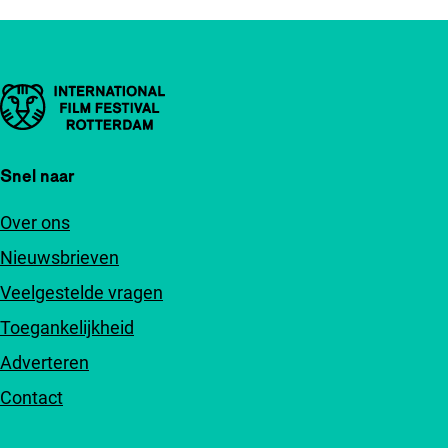
Belangrijke links
Snel naar
Over ons
Nieuwsbrieven
Veelgestelde vragen
Toegankelijkheid
Adverteren
Contact