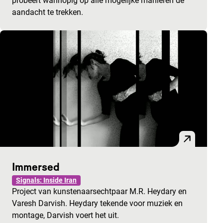
probeert wanhopig op alle mogelijke manieren de
aandacht te trekken.
Immersed
Signals: Inside Iran
Project van kunstenaarsechtpaar M.R. Heydary en
Varesh Darvish. Heydary tekende voor muziek en
montage, Darvish voert het uit.