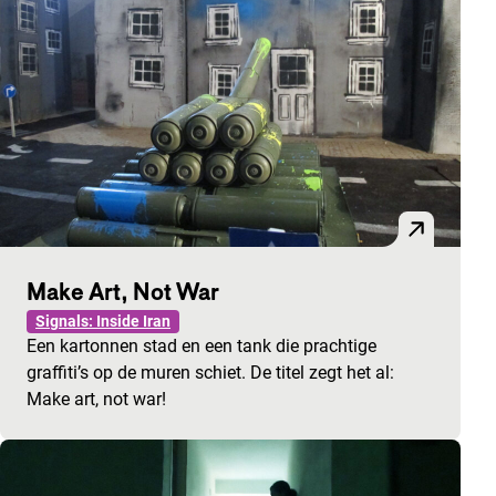
Make Art, Not War
Signals: Inside Iran
Een kartonnen stad en een tank die prachtige
graffiti’s op de muren schiet. De titel zegt het al:
Make art, not war!