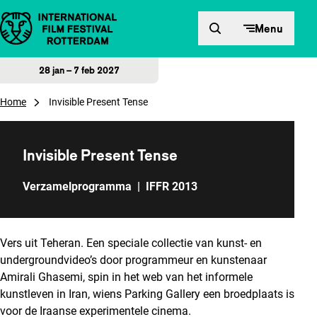
Direct naar inhoud
Menu
28 jan – 7 feb 2027
Home
Invisible Present Tense
Invisible Present Tense
Verzamelprogramma
|
IFFR 2013
Vers uit Teheran. Een speciale collectie van kunst- en
undergroundvideo’s door programmeur en kunstenaar
Amirali Ghasemi, spin in het web van het informele
kunstleven in Iran, wiens Parking Gallery een broedplaats is
voor de Iraanse experimentele cinema.