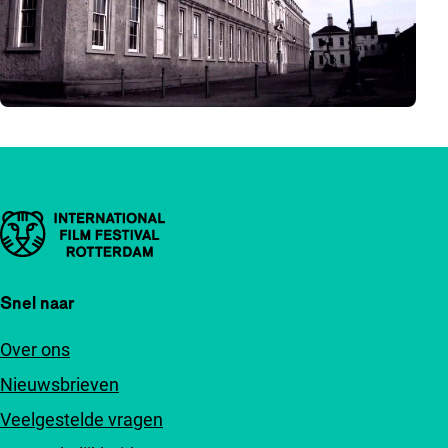
Belangrijke links
Snel naar
Over ons
Nieuwsbrieven
Veelgestelde vragen