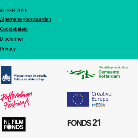
© IFFR 2026
Algemene voorwaarden
Cookiebeleid
Disclaimer
Privacy
Partners