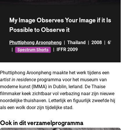
My Image Observes Your Image if it Is
Possible to Observe it
Phuttiphong Aroonpheng
|
Thailand
|
2008
|
6'
|
|
IFFR 2009
Spectrum Shorts
Phuttiphong Aroonpheng maakte het werk tijdens een
artist in residence
programma voor het museum van
moderne kunst (IMMA) in Dublin, Ierland. De Thaise
filmmaker keek zichtbaar vol verbazing naar zijn nieuwe
noordelijke thuishaven. Letterlijk en figuurlijk zweefde hij
als een wolk door zijn tijdelijke stad.
Ook in dit verzamelprogramma