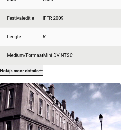
Festivaleditie
IFFR 2009
Lengte
6'
Medium/Formaat
Mini DV NTSC
Bekijk meer details