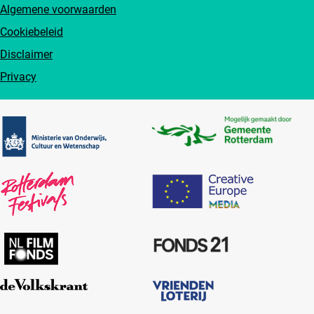
Algemene voorwaarden
Cookiebeleid
Disclaimer
Privacy
Partners