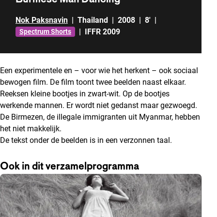
Nok Paksnavin
|
Thailand
|
2008
|
8'
|
|
IFFR 2009
Spectrum Shorts
Een experimentele en – voor wie het herkent – ook sociaal
bewogen film. De film toont twee beelden naast elkaar.
Reeksen kleine bootjes in zwart-wit. Op de bootjes
werkende mannen. Er wordt niet gedanst maar gezwoegd.
De Birmezen, de illegale immigranten uit Myanmar, hebben
het niet makkelijk.
De tekst onder de beelden is in een verzonnen taal.
Ook in dit verzamelprogramma