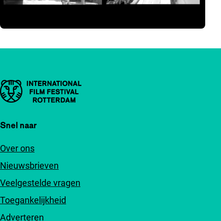
Belangrijke links
Snel naar
Over ons
Nieuwsbrieven
Veelgestelde vragen
Toegankelijkheid
Adverteren