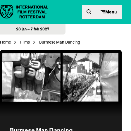
Direct naar inhoud
Menu
28 jan – 7 feb 2027
Home
Films
Burmese Man Dancing
Burmese Man Dancing