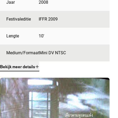
Jaar
2008
Festivaleditie
IFFR 2009
Lengte
10'
Medium/Formaat
Mini DV NTSC
Bekijk meer details