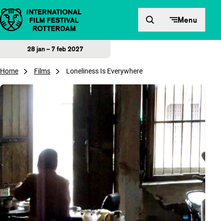
Direct naar inhoud
Menu
28 jan – 7 feb 2027
Home
Films
Loneliness Is Everywhere