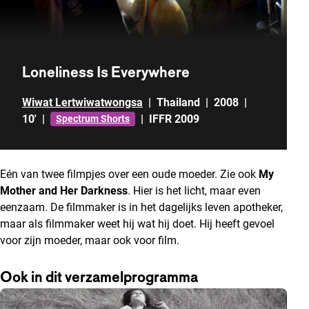
Loneliness Is Everywhere
Wiwat Lertwiwatwongsa
|
Thailand
|
2008
|
10'
|
|
IFFR 2009
Spectrum Shorts
Eén van twee filmpjes over een oude moeder. Zie ook
My
Mother and Her Darkness
. Hier is het licht, maar even
eenzaam. De filmmaker is in het dagelijks leven apotheker,
maar als filmmaker weet hij wat hij doet. Hij heeft gevoel
voor zijn moeder, maar ook voor film.
Ook in dit verzamelprogramma