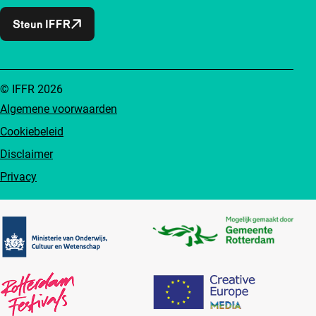
Steun IFFR
© IFFR 2026
Algemene voorwaarden
Cookiebeleid
Disclaimer
Privacy
Partners