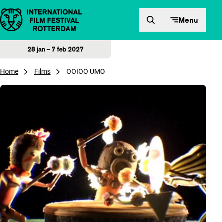
Direct naar inhoud
Menu
28 jan – 7 feb 2027
Home
Films
OOIOO UMO