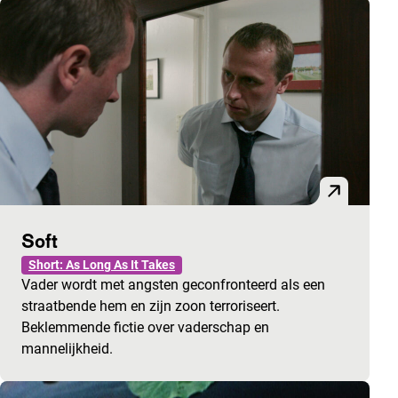
Soft
Short: As Long As It Takes
Vader wordt met angsten geconfronteerd als een
straatbende hem en zijn zoon terroriseert.
Beklemmende fictie over vaderschap en
mannelijkheid.