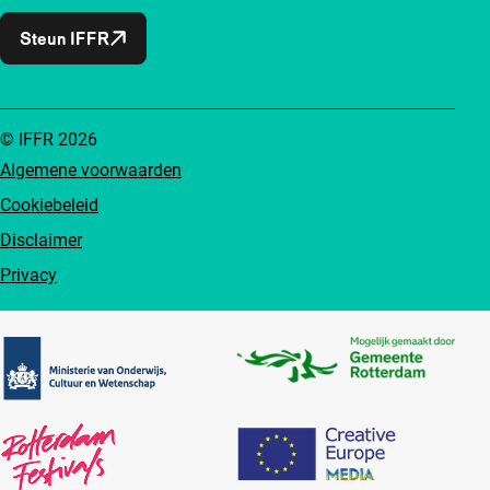
Steun IFFR
© IFFR 2026
Algemene voorwaarden
Cookiebeleid
Disclaimer
Privacy
Partners