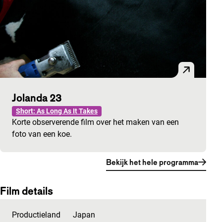
Jolanda 23
Short: As Long As It Takes
Korte observerende film over het maken van een
foto van een koe.
Bekijk het hele programma
Film details
Productieland
Japan