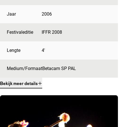
Jaar
2006
Festivaleditie
IFFR 2008
Lengte
4'
Medium/Formaat
Betacam SP PAL
Bekijk meer details