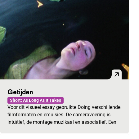
Getijden
Short: As Long As It Takes
Voor dit visueel essay gebruikte Doing verschillende
filmformaten en emulsies. De cameravoering is
intuïtief, de montage muzikaal en associatief. Een