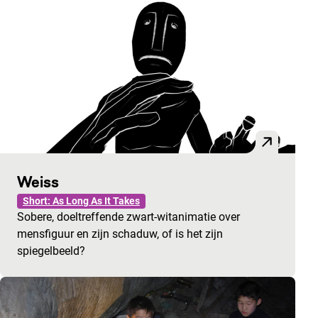
Weiss
Short: As Long As It Takes
Sobere, doeltreffende zwart-witanimatie over
mensfiguur en zijn schaduw, of is het zijn
spiegelbeeld?