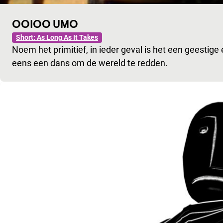
OOIOO UMO
Short: As Long As It Takes
Noem het primitief, in ieder geval is het een geesti
eens een dans om de wereld te redden.