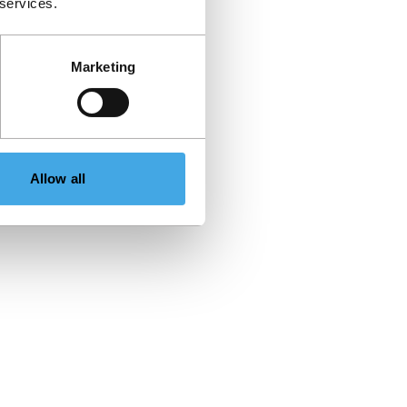
 services.
Marketing
Allow all