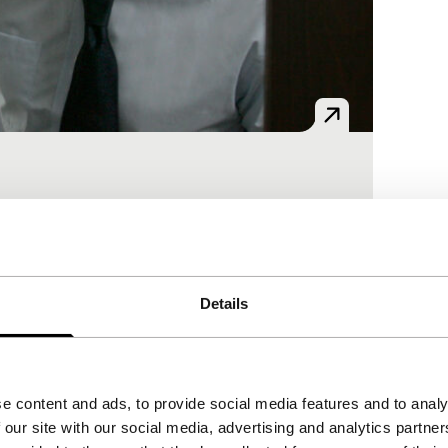
atbende hem en zijn zoon terroriseert.
d.
Details
e content and ads, to provide social media features and to analy
 our site with our social media, advertising and analytics partn