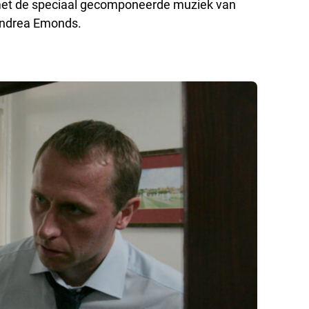
 met de speciaal gecomponeerde muziek van
Andrea Emonds.