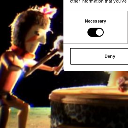
other information that you’ve
Consent
Necessary
Selection
Deny