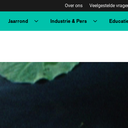
Over ons
Veelgestelde vrage
Jaarrond
Industrie & Pers
Educati