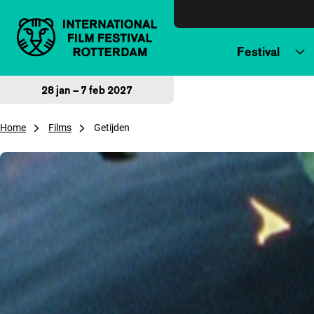
Direct naar inhoud
Festival
28 jan – 7 feb 2027
Home
Films
Getijden