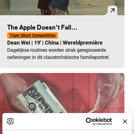
The Apple Doesn’t Fall…
Tiger Short Competition
Dean Wei
|
19'
|
China
|
Wereldpremière
Dagelijkse routines worden strak geregisseerde
oefeningen in dit claustrofobische familieportret.