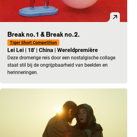
Break no.1 & Break no.2.
Tiger Short Competition
Lei Lei
|
18'
|
China
|
Wereldpremière
Deze dromerige reis door een nostalgische collage
staat stil bij de ongrijpbaarheid van beelden en
herinneringen.