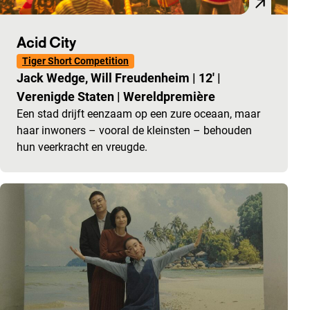
Acid City
Tiger Short Competition
Jack Wedge, Will Freudenheim
|
12'
|
Verenigde Staten
|
Wereldpremière
Een stad drijft eenzaam op een zure oceaan, maar
haar inwoners – vooral de kleinsten – behouden
hun veerkracht en vreugde.