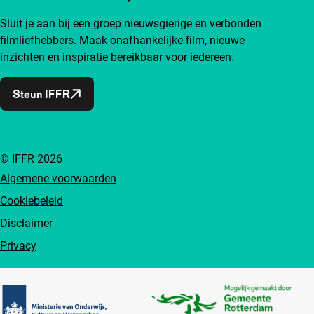
Sluit je aan bij een groep nieuwsgierige en verbonden
filmliefhebbers. Maak onafhankelijke film, nieuwe
inzichten en inspiratie bereikbaar voor iedereen.
Steun IFFR
© IFFR 2026
Algemene voorwaarden
Cookiebeleid
Disclaimer
Privacy
Partners