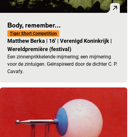
Body, remember…
Tiger Short Competition
Matthew Berka
|
16'
|
Verenigd Koninkrijk
|
Wereldpremière (festival)
Een zinnenprikkelende mijmering; een mijmering
voor de zintuigen. Geïnspireerd door de dichter C. P.
Cavafy.