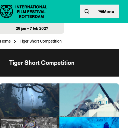
Direct naar inhoud
Menu
28 jan – 7 feb 2027
Home
Tiger Short Competition
Tiger Short Competition
Overzicht van films