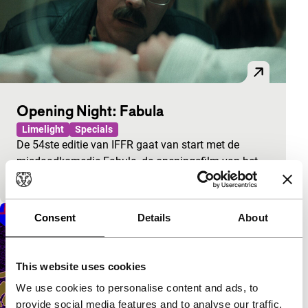
Opening Night: Fabula
Limelight
Specials
De 54ste editie van IFFR gaat van start met de
misdaadkomedie Fabula, de openingsfilm van het
festival.
Consent
Details
About
This website uses cookies
We use cookies to personalise content and ads, to
provide social media features and to analyse our traffic.