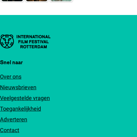
Belangrijke links
Snel naar
Over ons
Nieuwsbrieven
Veelgestelde vragen
Toegankelijkheid
Adverteren
Contact