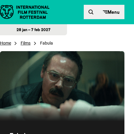
Direct naar inhoud
Menu
28 jan – 7 feb 2027
Home
Films
Fabula