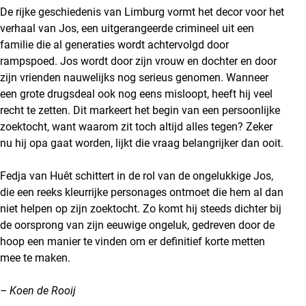
De rijke geschiedenis van Limburg vormt het decor voor het
verhaal van Jos, een uitgerangeerde crimineel uit een
familie die al generaties wordt achtervolgd door
rampspoed. Jos wordt door zijn vrouw en dochter en door
zijn vrienden nauwelijks nog serieus genomen. Wanneer
een grote drugsdeal ook nog eens misloopt, heeft hij veel
recht te zetten. Dit markeert het begin van een persoonlijke
zoektocht, want waarom zit toch altijd alles tegen? Zeker
nu hij opa gaat worden, lijkt die vraag belangrijker dan ooit.
Fedja van Huêt schittert in de rol van de ongelukkige Jos,
die een reeks kleurrijke personages ontmoet die hem al dan
niet helpen op zijn zoektocht. Zo komt hij steeds dichter bij
de oorsprong van zijn eeuwige ongeluk, gedreven door de
hoop een manier te vinden om er definitief korte metten
mee te maken.
– Koen de Rooij