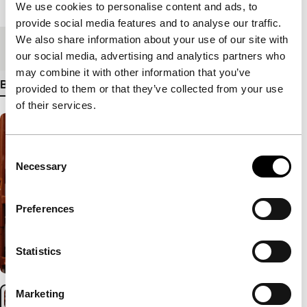
Lengte
98'
We use cookies to personalise content and ads, to
provide social media features and to analyse our traffic.
We also share information about your use of our site with
Medium/Formaat
DCP
our social media, advertising and analytics partners who
may combine it with other information that you’ve
Bekijk meer details
provided to them or that they’ve collected from your use
of their services.
Consent
Necessary
Selection
Preferences
Statistics
Marketing