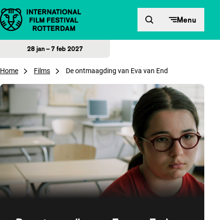
Direct naar inhoud
Menu
28 jan – 7 feb 2027
Home
Films
De ontmaagding van Eva van End