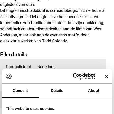
uitglijders van dien.
Dit tragikomische debuut is semiautobiografisch – hoewel
flink uitvergroot. Het originele verhaal over de kracht en
imperfecties van familiebanden doet door zijn aankleding,
soundtrack en absurdisme denken aan de films van Wes
Anderson, maar ook aan de eveneens maffe, doch
diepzwarte werken van Todd Solondz.
Film details
Productieland
Nederland
Jaar
2012
Consent
Details
About
Festivaleditie
IFFR 2013
This website uses cookies