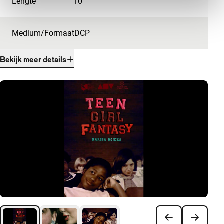
Lengte
10'
Medium/Formaat
DCP
Bekijk meer details