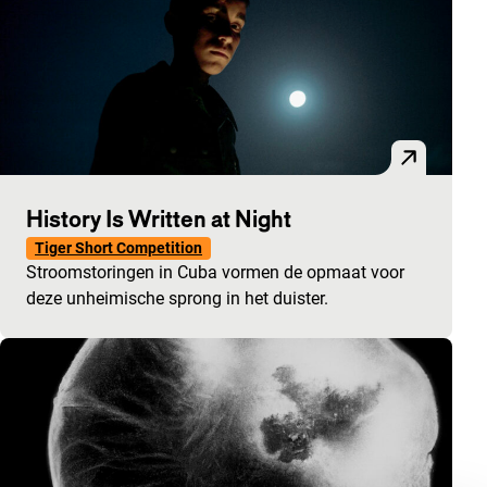
History Is Written at Night
Tiger Short Competition
Stroomstoringen in Cuba vormen de opmaat voor
deze unheimische sprong in het duister.