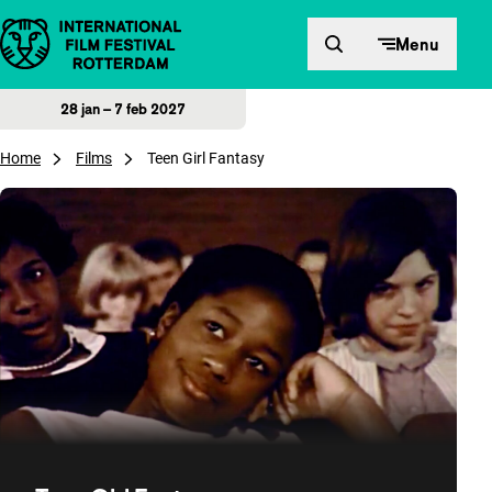
Direct naar inhoud
Menu
28 jan – 7 feb 2027
Home
Films
Teen Girl Fantasy