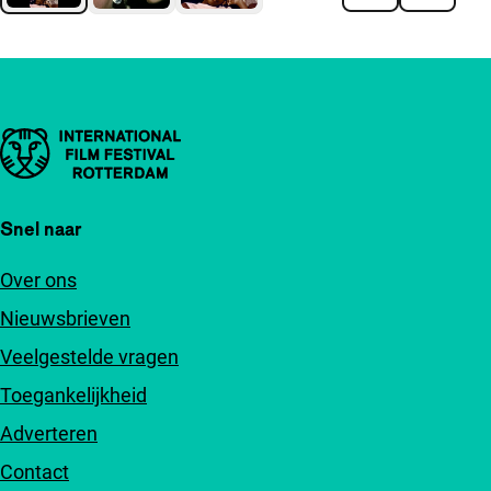
Belangrijke links
Snel naar
Over ons
Nieuwsbrieven
Veelgestelde vragen
Toegankelijkheid
Adverteren
Contact