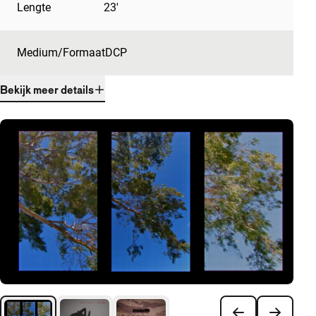
Lengte
23'
Medium/Formaat
DCP
Bekijk meer details