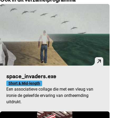
space_invaders.exe
Short & Mid-length
Een associatieve collage die met een vleug van
ironie de geleefde ervaring van ontheemding
uitdrukt.