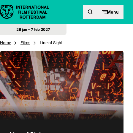
Direct naar inhoud
Menu
28 jan – 7 feb 2027
Home
Films
Line of Sight