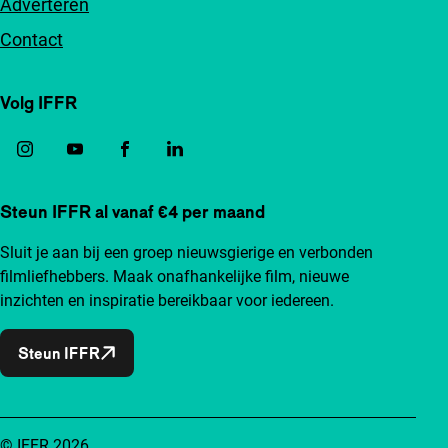
Adverteren
Contact
Volg IFFR
Steun IFFR al vanaf €4 per maand
Sluit je aan bij een groep nieuwsgierige en verbonden
filmliefhebbers. Maak onafhankelijke film, nieuwe
inzichten en inspiratie bereikbaar voor iedereen.
Steun IFFR
© IFFR 2026