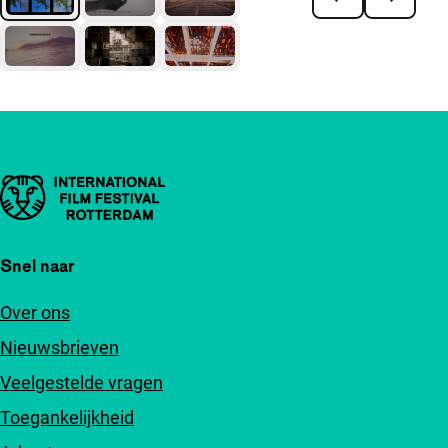
Belangrijke links
Snel naar
Over ons
Nieuwsbrieven
Veelgestelde vragen
Toegankelijkheid