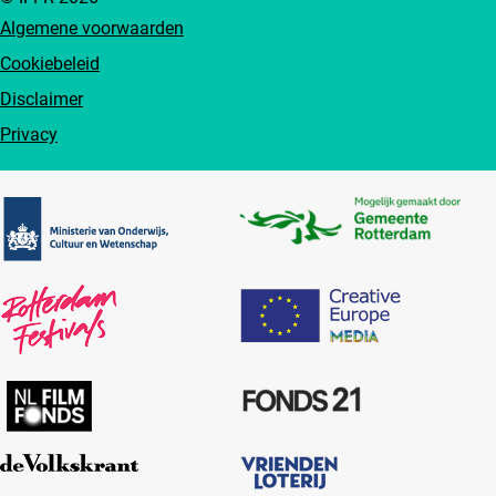
Algemene voorwaarden
Cookiebeleid
Disclaimer
Privacy
Partners