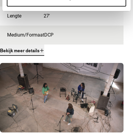
Lengte
27'
Medium/Formaat
DCP
Bekijk meer details