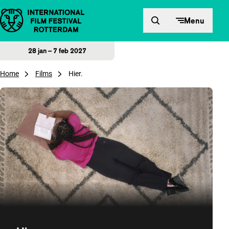
Direct naar inhoud
Menu
28 jan – 7 feb 2027
Home
Films
Hier.