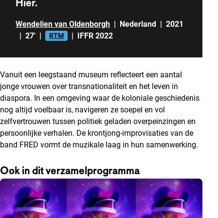
Hier.
Wendelien van Oldenborgh
|
Nederland
|
2021
|
27'
|
|
IFFR 2022
RTM
Vanuit een leegstaand museum reflecteert een aantal
jonge vrouwen over transnationaliteit en het leven in
diaspora. In een omgeving waar de koloniale geschiedenis
nog altijd voelbaar is, navigeren ze soepel en vol
zelfvertrouwen tussen politiek geladen overpeinzingen en
persoonlijke verhalen. De krontjong-improvisaties van de
band FRED vormt de muzikale laag in hun samenwerking.
Ook in dit verzamelprogramma