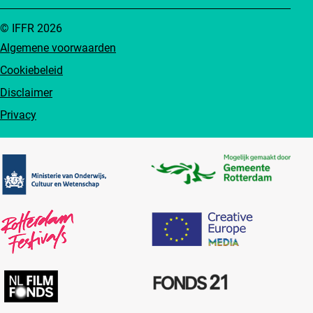
© IFFR 2026
Algemene voorwaarden
Cookiebeleid
Disclaimer
Privacy
Partners