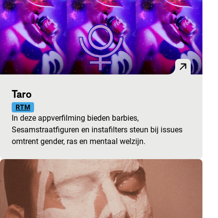
Taro
RTM
In deze appverfilming bieden barbies,
Sesamstraatfiguren en instafilters steun bij issues
omtrent gender, ras en mentaal welzijn.