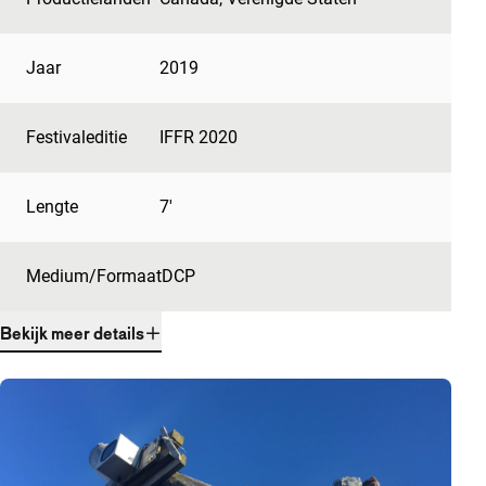
Jaar
2019
Festivaleditie
IFFR 2020
Lengte
7'
Medium/Formaat
DCP
Bekijk meer details