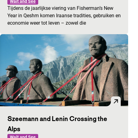
Wait and See
Tijdens de jaarlijkse viering van Fisherman’s New
Year in Qeshm komen Iraanse tradities, gebruiken en
economie weer tot leven – zowel die
Szeemann and Lenin Crossing the
Alps
Wait and See