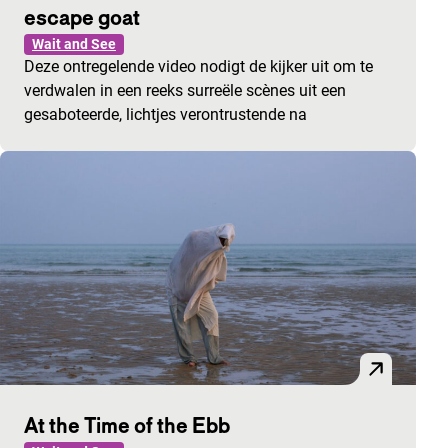
escape goat
Wait and See
Deze ontregelende video nodigt de kijker uit om te
verdwalen in een reeks surreële scènes uit een
gesaboteerde, lichtjes verontrustende na
At the Time of the Ebb