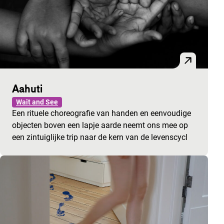
Aahuti
Wait and See
Een rituele choreografie van handen en eenvoudige
objecten boven een lapje aarde neemt ons mee op
een zintuiglijke trip naar de kern van de levenscycl