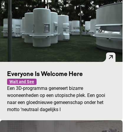
Everyone Is Welcome Here
Wait and See
Een 3D-programma genereert bizarre
wooneenheden op een utopische plek. Een gooi
naar een gloednieuwe gemeenschap onder het
motto ‘neutraal dagelijks l