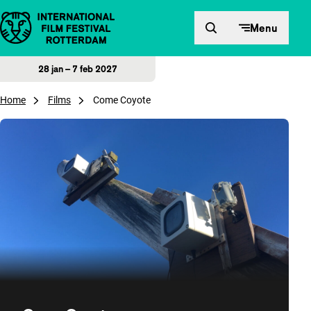
Direct naar inhoud
Menu
28 jan – 7 feb 2027
Home
Films
Come Coyote