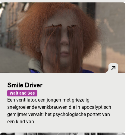
Smile Driver
Wait and See
Een ventilator, een jongen met griezelig
snelgroeiende wenkbrauwen die in apocalyptisch
gemijmer vervalt: het psychologische portret van
een kind van