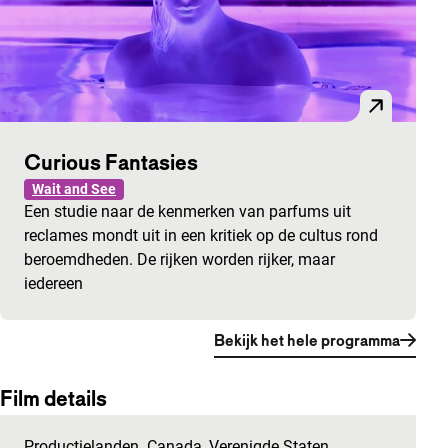
Curious Fantasies
Wait and See
Een studie naar de kenmerken van parfums uit
reclames mondt uit in een kritiek op de cultus rond
beroemdheden. De rijken worden rijker, maar
iedereen
Bekijk het hele programma
Film details
Productielanden
Canada
,
Verenigde Staten