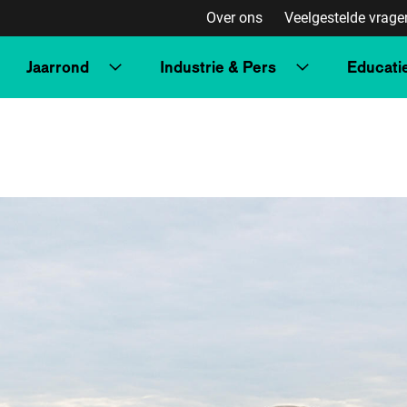
Over ons
Veelgestelde vrage
Jaarrond
Industrie & Pers
Educati