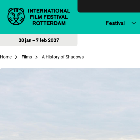
Direct naar inhoud
Festival
28 jan – 7 feb 2027
Home
Films
A History of Shadows