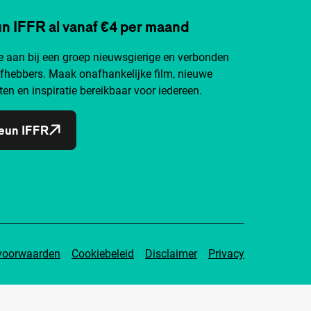
n IFFR al vanaf €4 per maand
je aan bij een groep nieuwsgierige en verbonden
efhebbers. Maak onafhankelijke film, nieuwe
ten en inspiratie bereikbaar voor iedereen.
eun IFFR
voorwaarden
Cookiebeleid
Disclaimer
Privacy