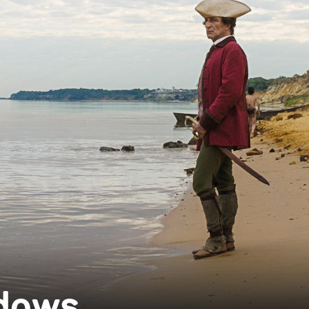
adows