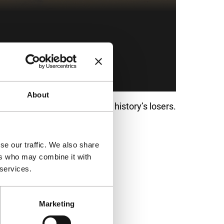
About
e-evaluates the position of history’s losers.
se our traffic. We also share
ers who may combine it with
 services.
Marketing