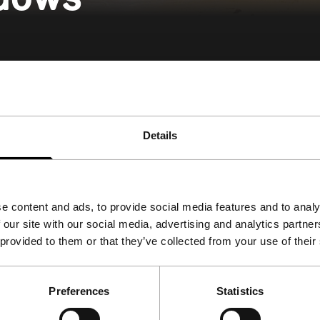
j uitstek geschikt is om de verliezers van de
Details
verse and contemporary ways in which cinema revisits and r
e content and ads, to provide social media features and to analy
 our site with our social media, advertising and analytics partn
 provided to them or that they’ve collected from your use of their
Preferences
Statistics