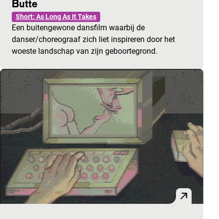
Butte
Short: As Long As It Takes
Een buitengewone dansfilm waarbij de
danser/choreograaf zich liet inspireren door het
woeste landschap van zijn geboortegrond.