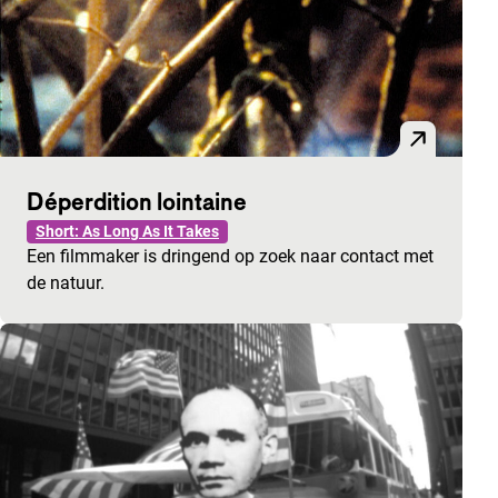
Déperdition lointaine
Short: As Long As It Takes
Een filmmaker is dringend op zoek naar contact met
de natuur.