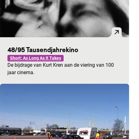
48/95 Tausendjahrekino
Short: As Long As It Takes
De bijdrage van Kurt Kren aan de viering van 100
jaar cinema.