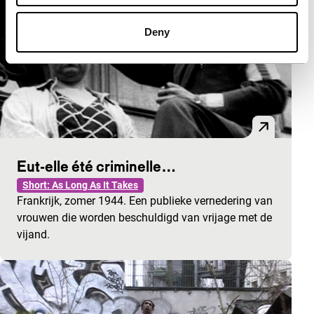
Deny
Eut-elle été criminelle…
Short: As Long As It Takes
Frankrijk, zomer 1944. Een publieke vernedering van
vrouwen die worden beschuldigd van vrijage met de
vijand.