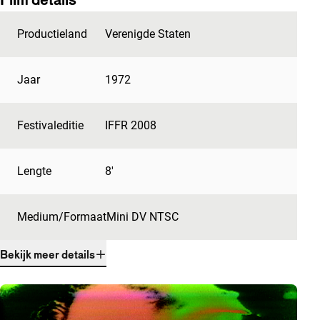
Productieland
Verenigde Staten
Jaar
1972
Festivaleditie
IFFR 2008
Lengte
8'
Medium/Formaat
Mini DV NTSC
Bekijk meer details