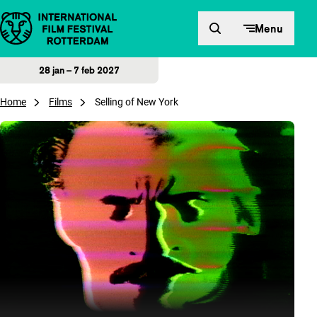
Direct naar inhoud
Menu
28 jan – 7 feb 2027
Home
Films
Selling of New York