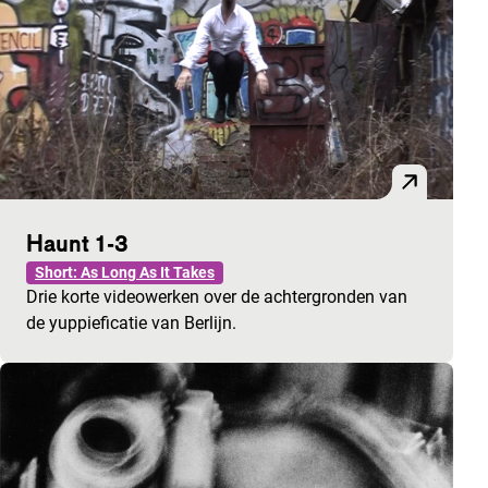
Haunt 1-3
Short: As Long As It Takes
Drie korte videowerken over de achtergronden van
de yuppieficatie van Berlijn.