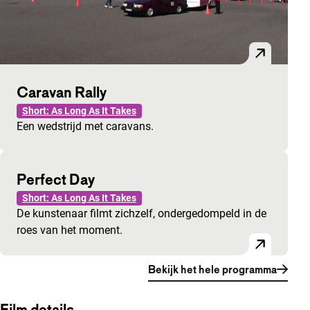
Caravan Rally
Short: As Long As It Takes
Een wedstrijd met caravans.
Perfect Day
Short: As Long As It Takes
De kunstenaar filmt zichzelf, ondergedompeld in de
roes van het moment.
Bekijk het hele programma
Film details