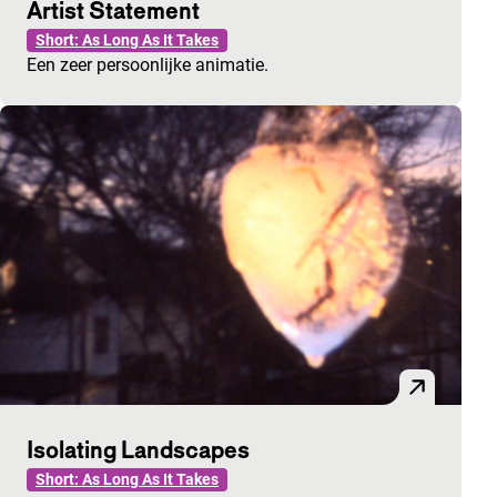
Artist Statement
Short: As Long As It Takes
Een zeer persoonlijke animatie.
Isolating Landscapes
Short: As Long As It Takes