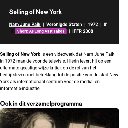
Selling of New York
Nam June Paik
|
Verenigde Staten
|
1972
|
8'
|
|
IFFR 2008
Short: As Long As It Takes
Selling of New York
is een videowerk dat Nam June Paik
in 1972 maakte voor de televisie. Hierin levert hij op een
uitermate geestige wijze kritiek op de rol van het
bedrijfsleven met betrekking tot de positie van de stad New
York als internationaal centrum voor de media- en
informatie-industrie.
Ook in dit verzamelprogramma