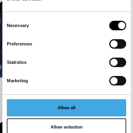
Consent
Necessary
Selection
Preferences
Statistics
Marketing
Made in Belgium
Short: As Long As It Takes
De zoektocht naar een nationale identiteit in
Allow all
Belgium, Wisconsin.
Allow selection