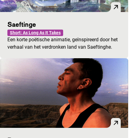
Saeftinge
Short: As Long As It Takes
Een korte poëtische animatie, geïnspireerd door het
verhaal van het verdronken land van Saeftinghe.