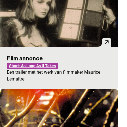
Film annonce
Short: As Long As It Takes
Een trailer met het werk van filmmaker Maurice
Lemaître.