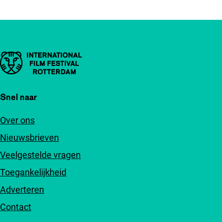
Belangrijke links
Snel naar
Over ons
Nieuwsbrieven
Veelgestelde vragen
Toegankelijkheid
Adverteren
Contact