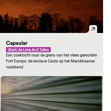
Capsular
Short: As Long As It Takes
Een zoektocht naar de grens van het vlees geworden
Fort Europa: de enclave Ceuta op het Marokkaanse
vasteland.