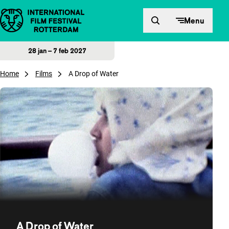
Direct naar inhoud
Menu
28 jan – 7 feb 2027
Home
Films
A Drop of Water
A Drop of Water