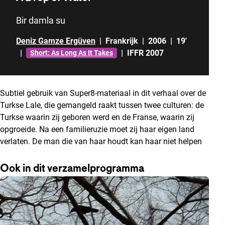
Bir damla su
Deniz Gamze Ergüven
|
Frankrijk
|
2006
|
19'
|
|
IFFR 2007
Short: As Long As It Takes
Subtiel gebruik van Super8-materiaal in dit verhaal over de
Turkse Lale, die gemangeld raakt tussen twee culturen: de
Turkse waarin zij geboren werd en de Franse, waarin zij
opgroeide. Na een familieruzie moet zij haar eigen land
verlaten. De man die van haar houdt kan haar niet helpen
Ook in dit verzamelprogramma