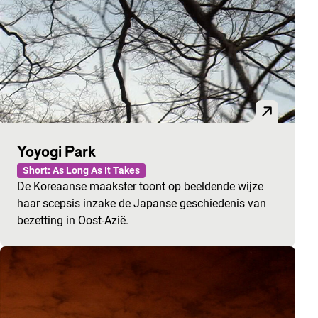
Yoyogi Park
Short: As Long As It Takes
De Koreaanse maakster toont op beeldende wijze
haar scepsis inzake de Japanse geschiedenis van
bezetting in Oost-Azië.