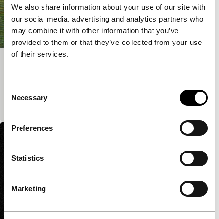
We also share information about your use of our site with
our social media, advertising and analytics partners who
may combine it with other information that you’ve
provided to them or that they’ve collected from your use
of their services.
19: Victoria Texas
Short: As Long As It Takes
Consent
Een emotionele korte film ter nagedachtenis aan een
Necessary
Selection
onbeschrijfelijke tragedie.
Preferences
Statistics
Marketing