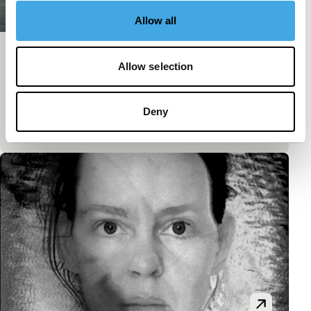
Allow all
Living A Beautiful Life
Allow selection
Screen Tests
Een aantrekkelijk jong stel doet vanuit hun stijlvolle
villa in Los Angeles verslag van hun perfecte leven;
Deny
hoe ze zijn, wat ze allemaal hebben. Dingen…