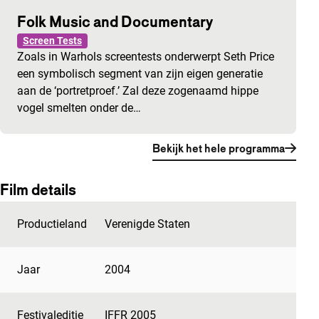
Folk Music and Documentary
Screen Tests
Zoals in Warhols screentests onderwerpt Seth Price
een symbolisch segment van zijn eigen generatie
aan de ‘portretproef.’ Zal deze zogenaamd hippe
vogel smelten onder de…
Bekijk het hele programma
Film details
Productieland
Verenigde Staten
Jaar
2004
Festivaleditie
IFFR 2005