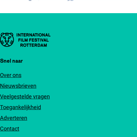
Belangrijke links
Snel naar
Over ons
Nieuwsbrieven
Veelgestelde vragen
Toegankelijkheid
Adverteren
Contact