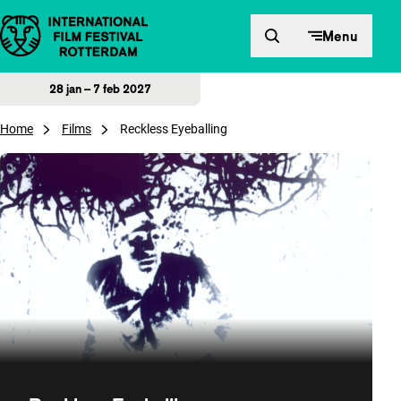
Direct naar inhoud
Menu
28 jan – 7 feb 2027
Home
Films
Reckless Eyeballing