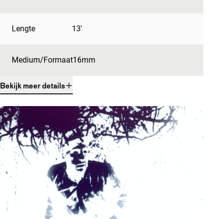
Lengte
13'
Medium/Formaat
16mm
Bekijk meer details