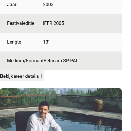
Jaar
2003
Festivaleditie
IFFR 2005
Lengte
13'
Medium/Formaat
Betacam SP PAL
Bekijk meer details