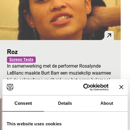
Roz
Screen Tests
In samenwerking met de performer Rosalynde
LeBlanc maakte Burt Barr een muziekclip waarmee
hij de schizofrene snelheid van het genre helemaal
naar zijn hand zet:…
Consent
Details
About
This website uses cookies