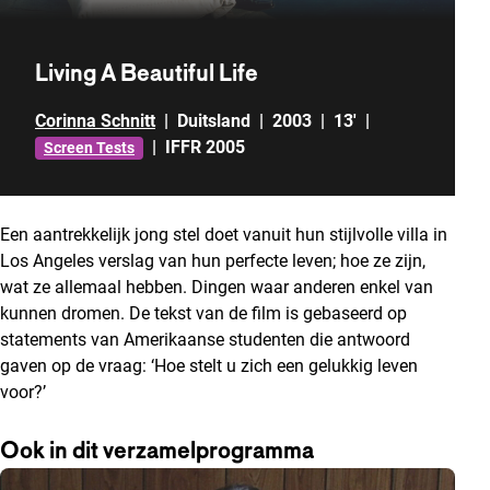
Living A Beautiful Life
Corinna Schnitt
|
Duitsland
|
2003
|
13'
|
|
IFFR 2005
Screen Tests
Een aantrekkelijk jong stel doet vanuit hun stijlvolle villa in
Los Angeles verslag van hun perfecte leven; hoe ze zijn,
wat ze allemaal hebben. Dingen waar anderen enkel van
kunnen dromen. De tekst van de film is gebaseerd op
statements van Amerikaanse studenten die antwoord
gaven op de vraag: ‘Hoe stelt u zich een gelukkig leven
voor?’
Ook in dit verzamelprogramma