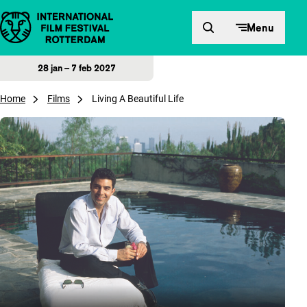
Direct naar inhoud
Menu
28 jan – 7 feb 2027
Home
Films
Living A Beautiful Life