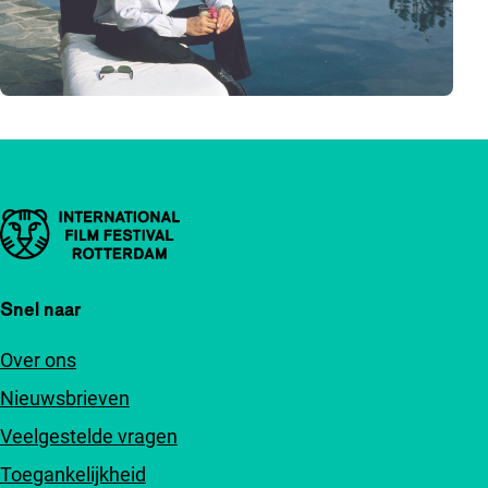
Belangrijke links
Snel naar
Over ons
Nieuwsbrieven
Veelgestelde vragen
Toegankelijkheid