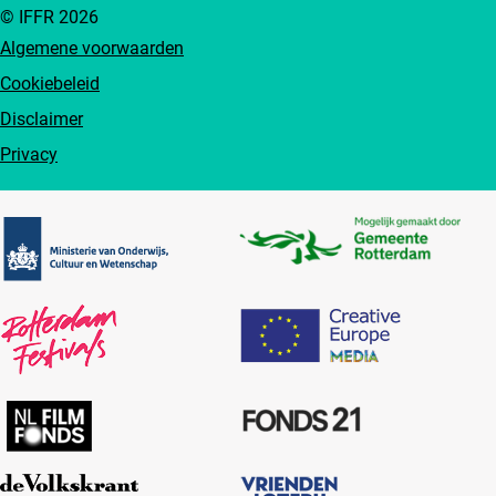
© IFFR 2026
Algemene voorwaarden
Cookiebeleid
Disclaimer
Privacy
Partners