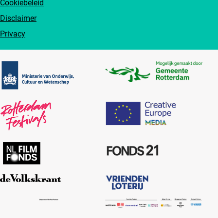
Cookiebeleid
Disclaimer
Privacy
Partners