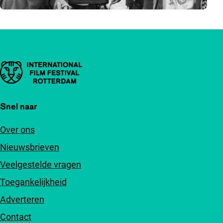
Belangrijke links
Snel naar
Over ons
Nieuwsbrieven
Veelgestelde vragen
Toegankelijkheid
Adverteren
Contact