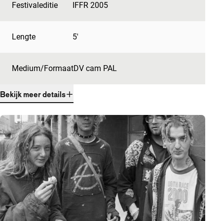
Festivaleditie
IFFR 2005
Lengte
5'
Medium/Formaat
DV cam PAL
Bekijk meer details