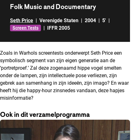
Folk Music and Documentary
Seth Price
|
Verenigde Staten
|
2004
|
5'
|
|
IFFR 2005
Screen Tests
Zoals in Warhols screentests onderwerpt Seth Price een
symbolisch segment van zijn eigen generatie aan de
‘portretproef.’ Zal deze zogenaamd hippe vogel smelten
onder de lampen, zijn intellectuele pose verliezen, zijn
gebrek aan samenhang in zijn ideeën, zijn imago? En waar
heeft hij die happy-hour zinsnedes vandaan, deze hapjes
misinformatie?
Ook in dit verzamelprogramma