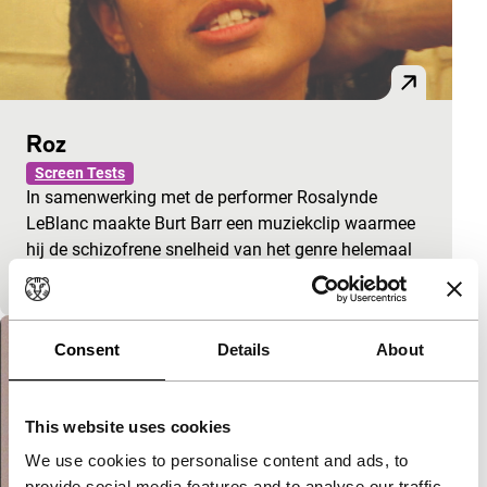
Roz
Screen Tests
In samenwerking met de performer Rosalynde
LeBlanc maakte Burt Barr een muziekclip waarmee
hij de schizofrene snelheid van het genre helemaal
naar zijn hand zet:…
Consent
Details
About
This website uses cookies
We use cookies to personalise content and ads, to
provide social media features and to analyse our traffic.