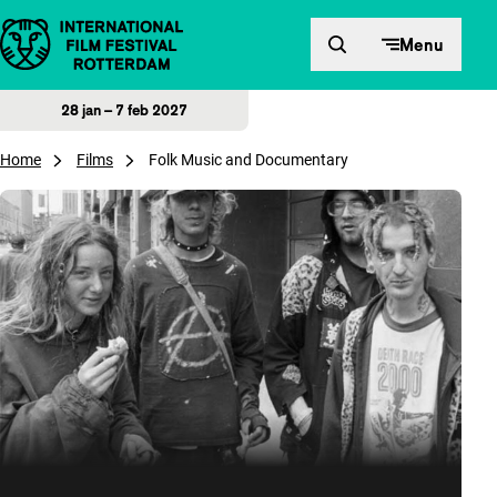
Direct naar inhoud
Menu
28 jan – 7 feb 2027
Home
Films
Folk Music and Documentary