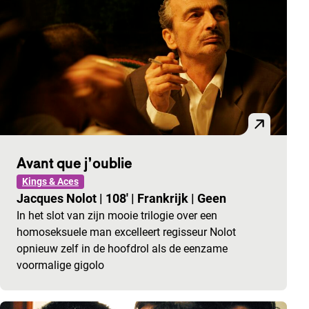
Avant que j’oublie
Kings & Aces
Jacques Nolot
|
108'
|
Frankrijk
|
Geen
In het slot van zijn mooie trilogie over een
homoseksuele man excelleert regisseur Nolot
opnieuw zelf in de hoofdrol als de eenzame
voormalige gigolo