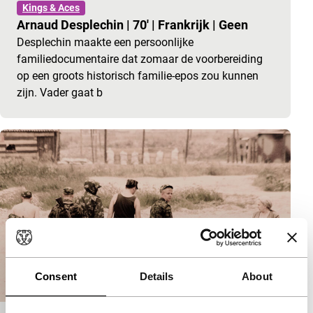
Kings & Aces
Arnaud Desplechin
|
70'
|
Frankrijk
|
Geen
Desplechin maakte een persoonlijke
familiedocumentaire dat zomaar de voorbereiding
op een groots historisch familie-epos zou kunnen
zijn. Vader gaat b
Consent
Details
About