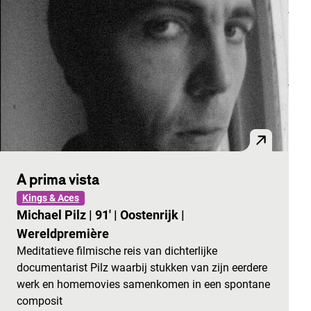
A prima vista
Kings & Aces
Michael Pilz
|
91'
|
Oostenrijk
|
Wereldpremière
Meditatieve filmische reis van dichterlijke
documentarist Pilz waarbij stukken van zijn eerdere
werk en homemovies samenkomen in een spontane
composit