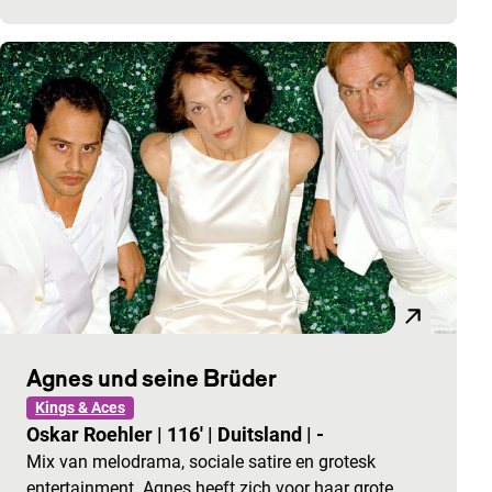
Agnes und seine Brüder
Kings & Aces
Oskar Roehler
|
116'
|
Duitsland
|
-
Mix van melodrama, sociale satire en grotesk
entertainment. Agnes heeft zich voor haar grote