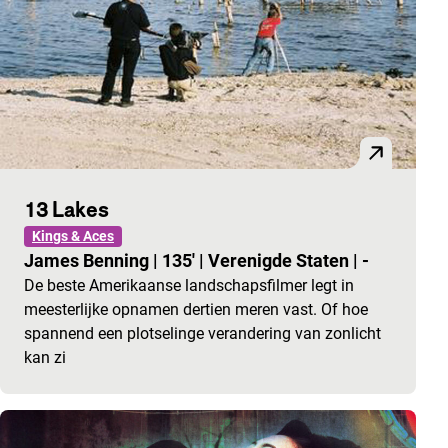
13 Lakes
Kings & Aces
James Benning
|
135'
|
Verenigde Staten
|
-
De beste Amerikaanse landschapsfilmer legt in
meesterlijke opnamen dertien meren vast. Of hoe
spannend een plotselinge verandering van zonlicht
kan zi