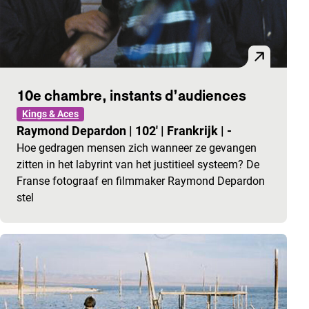
10e chambre, instants d’audiences
Kings & Aces
Raymond Depardon
|
102'
|
Frankrijk
|
-
Hoe gedragen mensen zich wanneer ze gevangen
zitten in het labyrint van het justitieel systeem? De
Franse fotograaf en filmmaker Raymond Depardon
stel