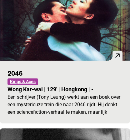
2046
Kings & Aces
Wong Kar-wai
|
129'
|
Hongkong
|
-
Een schrijver (Tony Leung) werkt aan een boek over
een mysterieuze trein die naar 2046 rijdt. Hij denkt
een sciencefiction-verhaal te maken, maar lijk