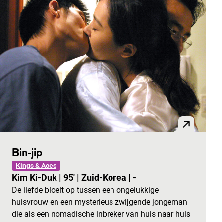
Bin-jip
Kings & Aces
Kim Ki-Duk
|
95'
|
Zuid-Korea
|
-
De liefde bloeit op tussen een ongelukkige
huisvrouw en een mysterieus zwijgende jongeman
die als een nomadische inbreker van huis naar huis