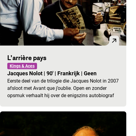
L’arrière pays
Kings & Aces
Jacques Nolot
|
90'
|
Frankrijk
|
Geen
Eerste deel van de trilogie die Jacques Nolot in 2007
afsloot met Avant que j’oublie. Open en zonder
opsmuk verhaalt hij over de enigszins autobiograf