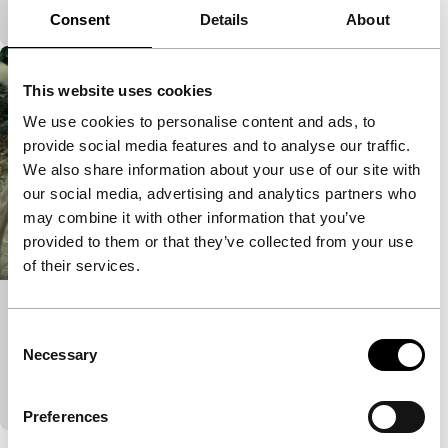
geven antwoord.
Consent
Details
About
This website uses cookies
We use cookies to personalise content and ads, to
provide social media features and to analyse our traffic.
We also share information about your use of our site with
our social media, advertising and analytics partners who
may combine it with other information that you’ve
provided to them or that they’ve collected from your use
of their services.
Ulysse
Consent
Focus: Katja Raganelli
Necessary
Selection
Varda keert terug naar een foto die ze 30 jaar
geleden maakte op een strand in Calais.
Preferences