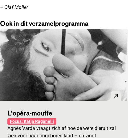
– Olaf Möller
Ook in dit verzamelprogramma
L’opéra-mouffe
Focus: Katja Raganelli
Agnès Varda vraagt zich af hoe de wereld eruit zal
zien voor haar ongeboren kind – en vindt