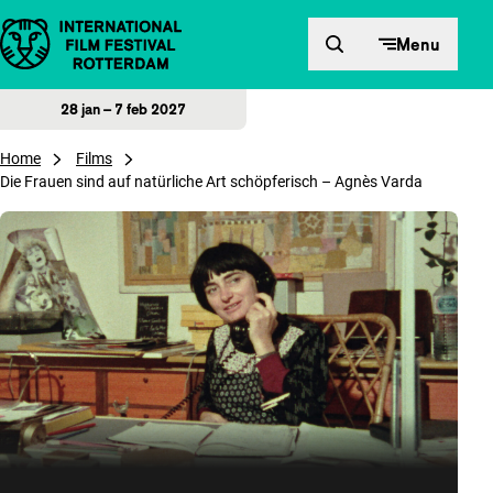
Direct naar inhoud
Menu
28 jan – 7 feb 2027
Home
Films
Die Frauen sind auf natürliche Art schöpferisch – Agnès Varda