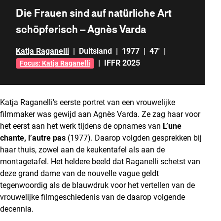
Die Frauen sind auf natürliche Art
schöpferisch – Agnès Varda
Katja Raganelli
|
Duitsland
|
1977
|
47'
|
|
IFFR 2025
Focus: Katja Raganelli
Katja Raganelli’s eerste portret van een vrouwelijke
filmmaker was gewijd aan Agnès Varda. Ze zag haar voor
het eerst aan het werk tijdens de opnames van
L’une
chante, l’autre pas
(1977). Daarop volgden gesprekken bij
haar thuis, zowel aan de keukentafel als aan de
montagetafel. Het heldere beeld dat Raganelli schetst van
deze grand dame van de nouvelle vague geldt
tegenwoordig als de blauwdruk voor het vertellen van de
vrouwelijke filmgeschiedenis van de daarop volgende
decennia.