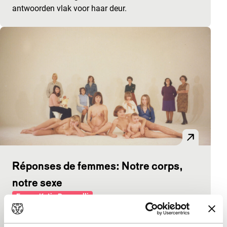
antwoorden vlak voor haar deur.
Réponses de femmes: Notre corps,
notre sexe
Focus: Katja Raganelli
Wat betekent het om vrouw te zijn? Vrouwen van
alle leeftijden, rangen en stadia van ontkleding