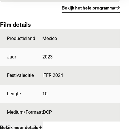
Bekijk het hele programma
Film details
Productieland
Mexico
Jaar
2023
Festivaleditie
IFFR 2024
Lengte
10'
Medium/Formaat
DCP
Bekijk meer details