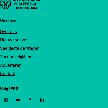
Belangrijke links
Snel naar
Over ons
Nieuwsbrieven
Veelgestelde vragen
Toegankelijkheid
Adverteren
Contact
Volg IFFR