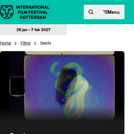
Direct naar inhoud
Menu
28 jan – 7 feb 2027
Home
Films
Seeds