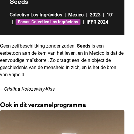
Seeds
Colectivo Los Ingrávidos
|
Mexico
|
2023
|
10'
|
|
IFFR 2024
Focus: Colectivo Los Ingrávidos
Geen zelfbeschikking zonder zaden.
Seeds
is een
eerbetoon aan de kern van het leven, en in Mexico is dat de
eenvoudige maïskorrel. Zo draagt een klein object de
geschiedenis van de mensheid in zich, en is het de bron
van vrijheid.
– Cristina Kolozsváry-Kiss
Ook in dit verzamelprogramma