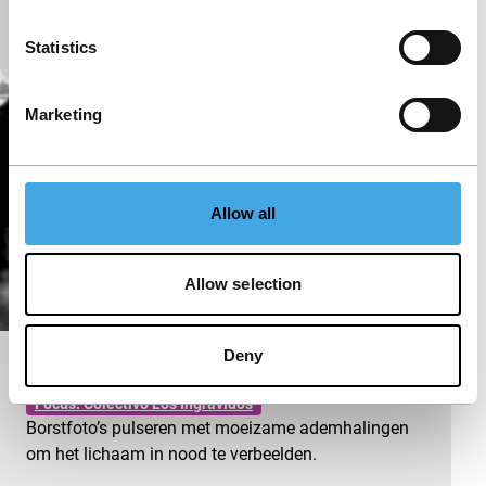
Sombere film over een land in de greep van een
verwoestende femicidegolf.
Statistics
Marketing
Allow all
Allow selection
Deny
Tear Gas
Focus: Colectivo Los Ingrávidos
Borstfoto’s pulseren met moeizame ademhalingen
om het lichaam in nood te verbeelden.