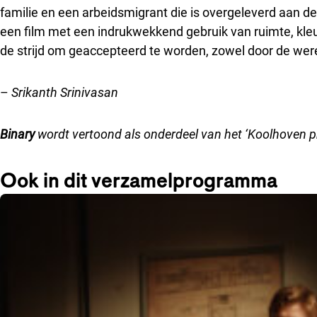
familie en een arbeidsmigrant die is overgeleverd aan d
een film met een indrukwekkend gebruik van ruimte, kleur
de strijd om geaccepteerd te worden, zowel door de werel
–
Srikanth Srinivasan
Binary
wordt vertoond als onderdeel van het ‘
Koolhoven p
Ook in dit verzamelprogramma