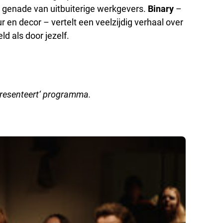
e genade van uitbuiterige werkgevers.
Binary
–
 en decor – vertelt een veelzijdig verhaal over
d als door jezelf.
resenteert
‘ programma.