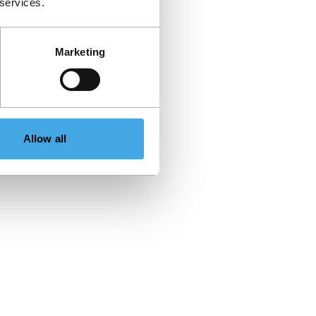
 services.
Marketing
Allow all