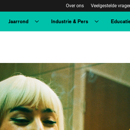
Over ons
Veelgestelde vrage
Jaarrond
Industrie & Pers
Educati