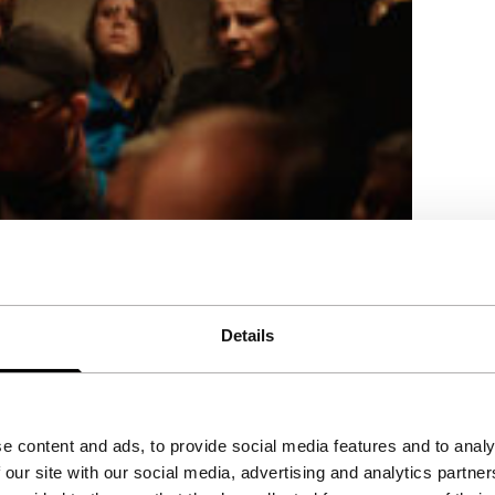
Details
 vinden in deze fascinerende nucleaire
e content and ads, to provide social media features and to analy
 our site with our social media, advertising and analytics partn