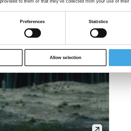
 provided to them or that they’ve collected from your use of their
Preferences
Statistics
Allow selection