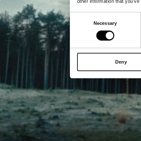
other information that you’ve
Consent
Necessary
Selection
Deny