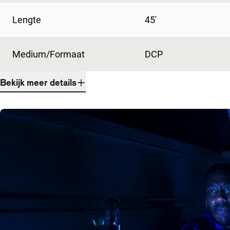
Lengte
45'
Medium/Formaat
DCP
Bekijk meer details