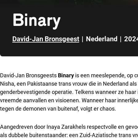
Binary
David-Jan Bronsgeest
|
Nederland
|
202
Direct naar zijbalk
David-Jan Bronsgeests
Binary
is een meeslepende, op cu
Nisha, een Pakistaanse trans vrouw die in Nederland als 
genderbevestigende operatie. Telkens wanneer ze haar id
vreemde aanvallen en visioenen. Wanneer haar innerlij
tegen de demonen van buitenaf, volgt er chaos.
Aangedreven door Inaya Zarakhels respectvolle en gevoel
als dubbele buitenstaander: een Zuid-Aziatische trans 