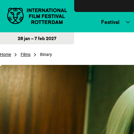
Direct naar inhoud
Festival
28 jan – 7 feb 2027
Home
Films
Binary