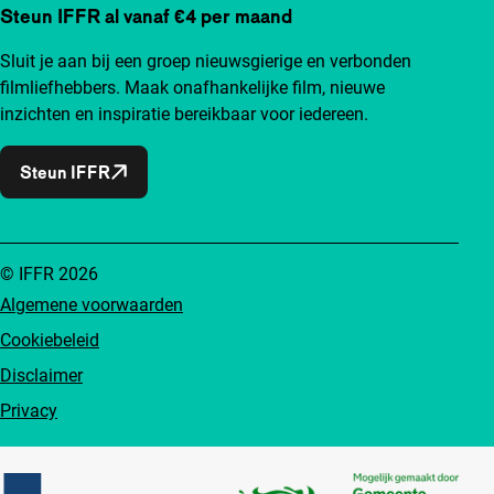
Steun IFFR al vanaf €4 per maand
Sluit je aan bij een groep nieuwsgierige en verbonden
filmliefhebbers. Maak onafhankelijke film, nieuwe
inzichten en inspiratie bereikbaar voor iedereen.
Steun IFFR
© IFFR 2026
Algemene voorwaarden
Cookiebeleid
Disclaimer
Privacy
Partners