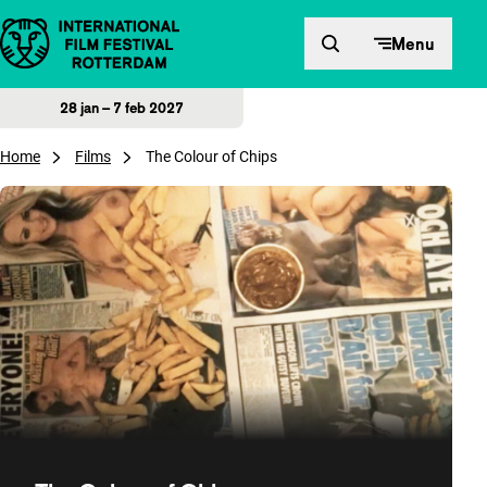
Direct naar inhoud
Menu
28 jan – 7 feb 2027
Home
Films
The Colour of Chips