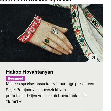
Hakob Hovantanyan
Regained
Met een speelse, associatieve montage presenteert
Segei Parajanov een overzicht van
portretschilderijen van Hakob Hovnatanian, de
‘Rafaël v