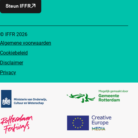
Steun IFFR
© IFFR 2026
Algemene voorwaarden
Cookiebeleid
Disclaimer
Privacy
Partners