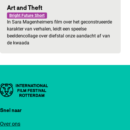
Art and Theft
Bright Future Short
In Sara Magenheimers film over het geconstrueerde
karakter van verhalen, leidt een speelse
beeldencollage over diefstal onze aandacht af van
de kwaada
Belangrijke links
Snel naar
Over ons