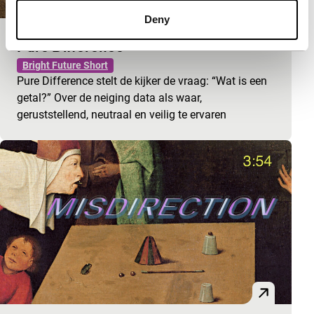
Deny
Pure Difference
Bright Future Short
Pure Difference stelt de kijker de vraag: “Wat is een
getal?” Over de neiging data als waar,
geruststellend, neutraal en veilig te ervaren