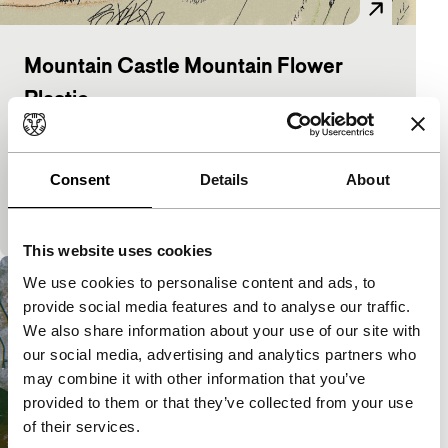
Mountain Castle Mountain Flower
Plastic
Bright Future Short
Experimentele animatiefilm, geïnspireerd door
prototypes van harde schijven, of hoe
Consent
Details
About
opslagruimten voor herinneringen door toeval
veranderen in ee
This website uses cookies
We use cookies to personalise content and ads, to
provide social media features and to analyse our traffic.
We also share information about your use of our site with
our social media, advertising and analytics partners who
may combine it with other information that you’ve
provided to them or that they’ve collected from your use
of their services.