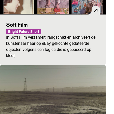
Soft Film
Bright Future Short
In Soft Film verzamelt, rangschikt en archiveert de
kunstenaar haar op eBay gekochte gedateerde
objecten volgens een logica die is gebaseerd op
kleur,