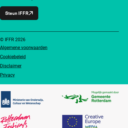
Steun IFFR
© IFFR 2026
Algemene voorwaarden
Cookiebeleid
Disclaimer
Privacy
Partners