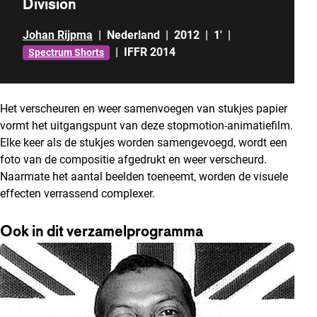
Division
Johan Rijpma
|
Nederland
|
2012
|
1'
|
|
IFFR 2014
Spectrum Shorts
Het verscheuren en weer samenvoegen van stukjes papier
vormt het uitgangspunt van deze stopmotion-animatiefilm.
Elke keer als de stukjes worden samengevoegd, wordt een
foto van de compositie afgedrukt en weer verscheurd.
Naarmate het aantal beelden toeneemt, worden de visuele
effecten verrassend complexer.
Ook in dit verzamelprogramma