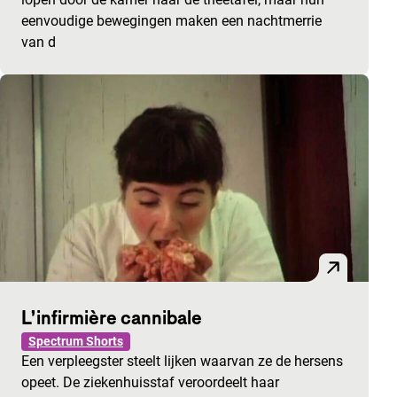
eenvoudige bewegingen maken een nachtmerrie
van d
L’infirmière cannibale
Spectrum Shorts
Een verpleegster steelt lijken waarvan ze de hersens
opeet. De ziekenhuisstaf veroordeelt haar