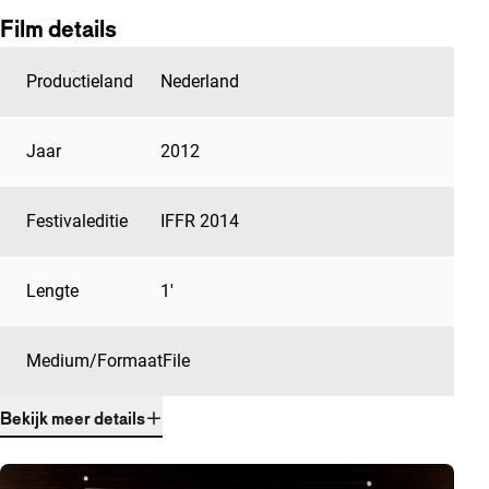
Film details
Productieland
Nederland
Jaar
2012
Festivaleditie
IFFR 2014
Lengte
1'
Medium/Formaat
File
Bekijk meer details