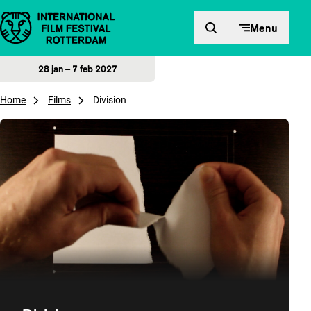
Direct naar inhoud
Menu
28 jan – 7 feb 2027
Home
Films
Division