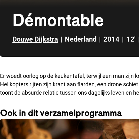
Démontable
Douwe Dijkstra
|
Nederland
|
2014
|
12'
Direct naar zijbalk
Er woedt oorlog op de keukentafel, terwijl een man zijn ko
Helikopters rijten zijn krant aan flarden, een drone schie
toont de absurde relatie tussen ons dagelijks leven en h
Ook in dit verzamelprogramma