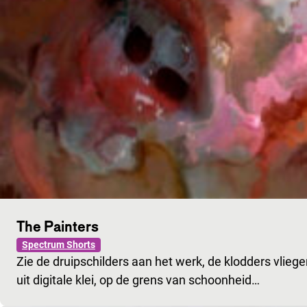
The Painters
Spectrum Shorts
Zie de druipschilders aan het werk, de klodders vliegen
uit digitale klei, op de grens van schoonheid…