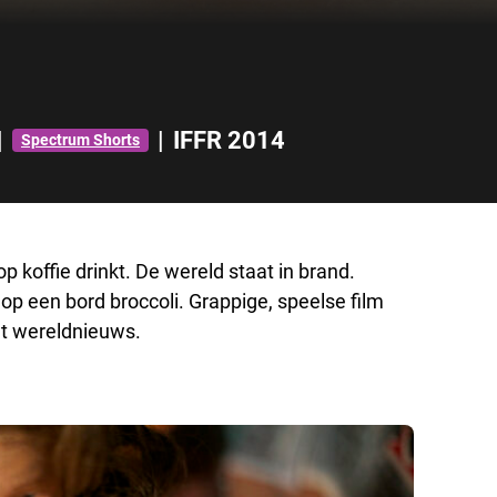
|
|
IFFR 2014
Spectrum Shorts
p koffie drinkt. De wereld staat in brand.
t op een bord broccoli. Grappige, speelse film
et wereldnieuws.