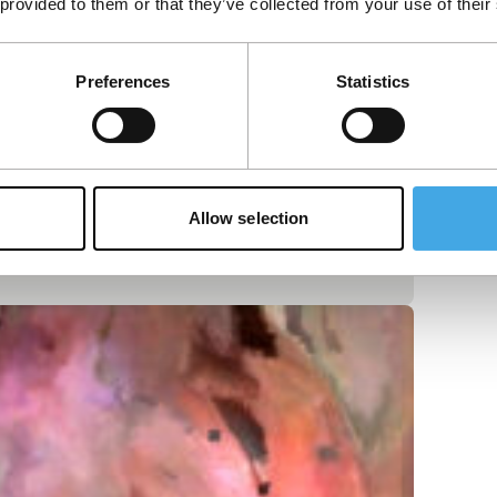
 provided to them or that they’ve collected from your use of their
Preferences
Statistics
Allow selection
mode en decadentie. Dromen en wensen
…