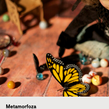
Metamorfoza