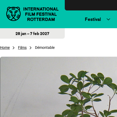
Direct naar inhoud
Festival
28 jan – 7 feb 2027
Home
Films
Démontable