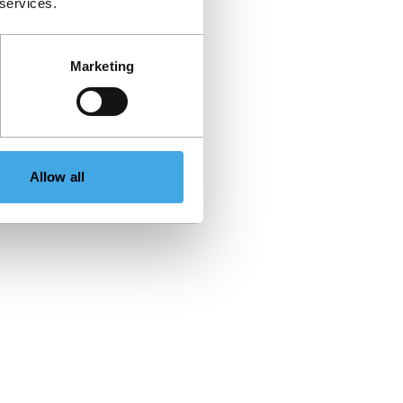
 services.
Marketing
Allow all