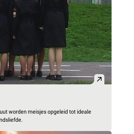
uut worden meisjes opgeleid tot ideale
ndsliefde.