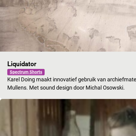
Liquidator
Spectrum Shorts
Karel Doing maakt innovatief gebruik van archiefmater
Mullens. Met sound design door Michal Osowski.