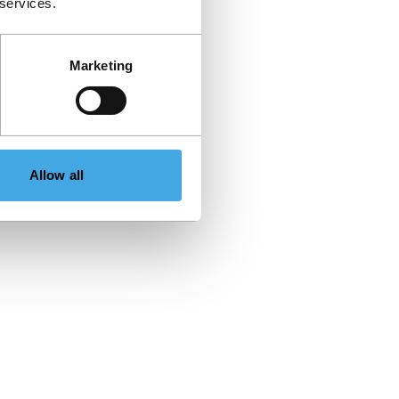
 services.
Marketing
Allow all