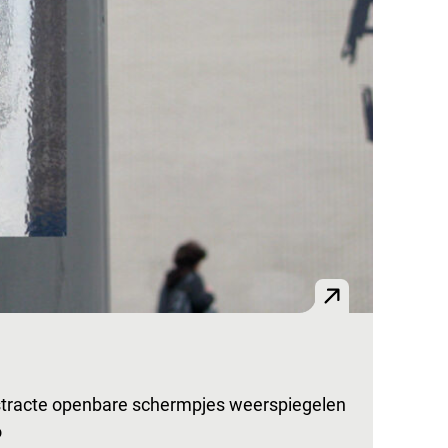
 abstracte openbare schermpjes weerspiegelen
o