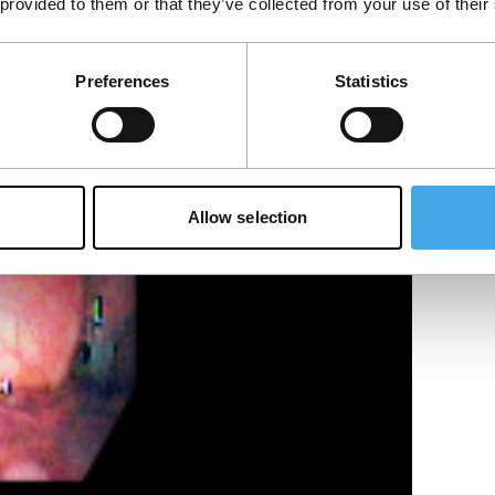
 provided to them or that they’ve collected from your use of their
Preferences
Statistics
Allow selection