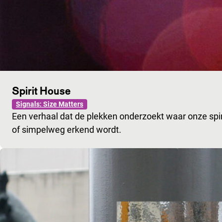
Spirit House
Signals: Size Matters
Een verhaal dat de plekken onderzoekt waar onze spi
of simpelweg erkend wordt.