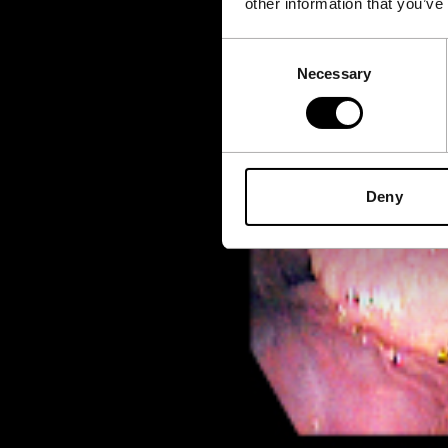
other information that you’ve
Consent
Necessary
Selection
Deny