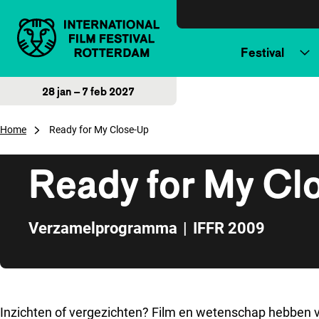
Direct naar inhoud
Festival
28 jan – 7 feb 2027
Home
Ready for My Close-Up
Ready for My Cl
Verzamelprogramma
|
IFFR 2009
Direct naar zijbalk
Inzichten of vergezichten? Film en wetenschap hebben vo