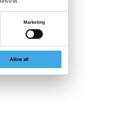
 services.
Marketing
Allow all