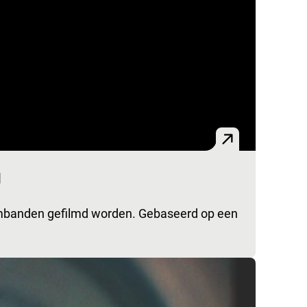
d
tembanden gefilmd worden. Gebaseerd op een