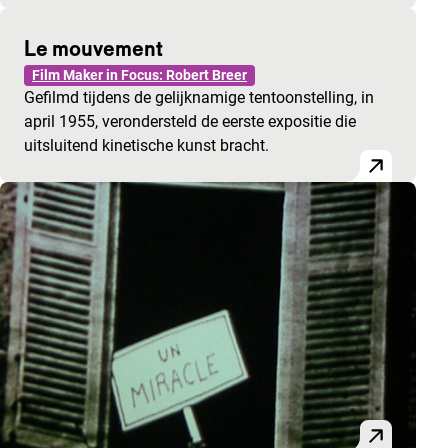
Le mouvement
Film Maker in Focus: Robert Breer
Gefilmd tijdens de gelijknamige tentoonstelling, in
april 1955, verondersteld de eerste expositie die
uitsluitend kinetische kunst bracht.