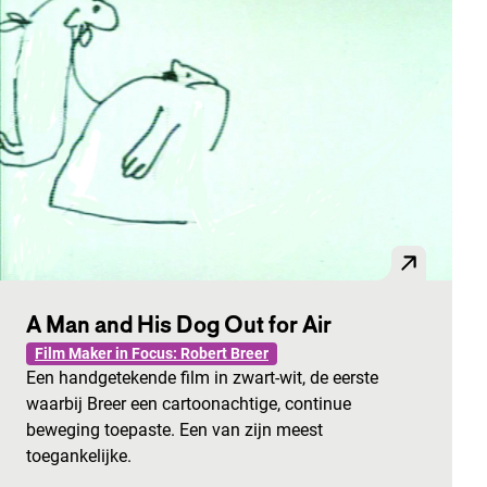
A Man and His Dog Out for Air
Film Maker in Focus: Robert Breer
Een handgetekende film in zwart-wit, de eerste
waarbij Breer een cartoonachtige, continue
beweging toepaste. Een van zijn meest
toegankelijke.