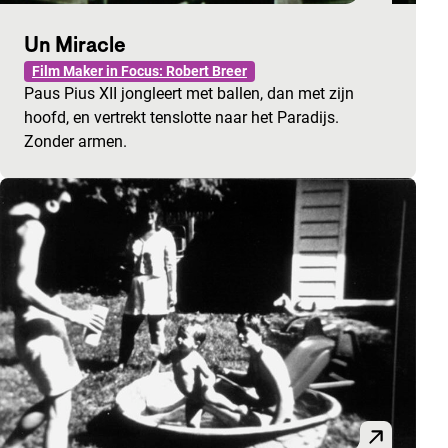
Un Miracle
Film Maker in Focus: Robert Breer
Paus Pius XII jongleert met ballen, dan met zijn
hoofd, en vertrekt tenslotte naar het Paradijs.
Zonder armen.