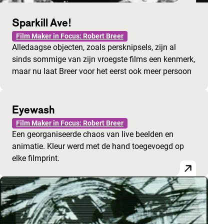
Sparkill Ave!
Film Maker in Focus: Robert Breer
Alledaagse objecten, zoals persknipsels, zijn al
sinds sommige van zijn vroegste films een kenmerk,
maar nu laat Breer voor het eerst ook meer persoon
Eyewash
Film Maker in Focus: Robert Breer
Een georganiseerde chaos van live beelden en
animatie. Kleur werd met de hand toegevoegd op
elke filmprint.