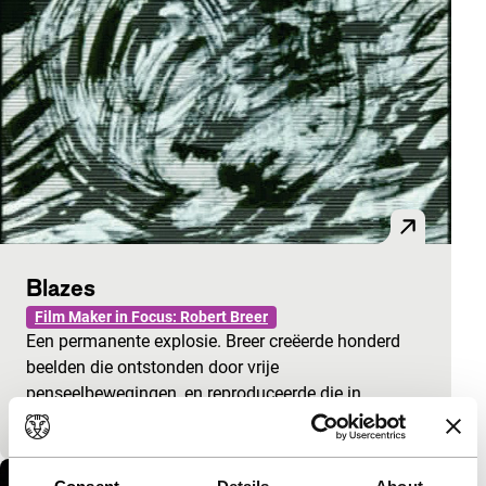
Blazes
Film Maker in Focus: Robert Breer
Een permanente explosie. Breer creëerde honderd
beelden die ontstonden door vrije
penseelbewegingen, en reproduceerde die in
wisselende combinaties op