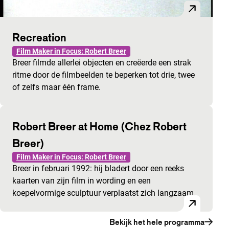
Recreation
Film Maker in Focus: Robert Breer
Breer filmde allerlei objecten en creëerde een strak
ritme door de filmbeelden te beperken tot drie, twee
of zelfs maar één frame.
Robert Breer at Home (Chez Robert
Breer)
Film Maker in Focus: Robert Breer
Breer in februari 1992: hij bladert door een reeks
kaarten van zijn film in wording en een
koepelvormige sculptuur verplaatst zich langzaam.
Bekijk het hele programma