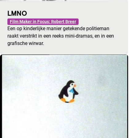
LMNO
Film Maker in Focus: Robert Breer
Een op kinderlijke manier getekende politieman
raakt verstrikt in een reeks mini-dramas, en in een
grafische wirwar.