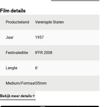
Film details
Productieland
Verenigde Staten
Jaar
1957
Festivaleditie
IFFR 2008
Lengte
6'
Medium/Formaat
35mm
Bekijk meer details