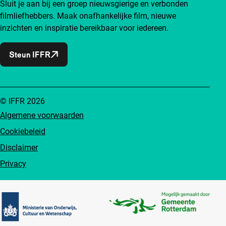
Sluit je aan bij een groep nieuwsgierige en verbonden
filmliefhebbers. Maak onafhankelijke film, nieuwe
inzichten en inspiratie bereikbaar voor iedereen.
Steun IFFR
© IFFR 2026
Algemene voorwaarden
Cookiebeleid
Disclaimer
Privacy
Partners