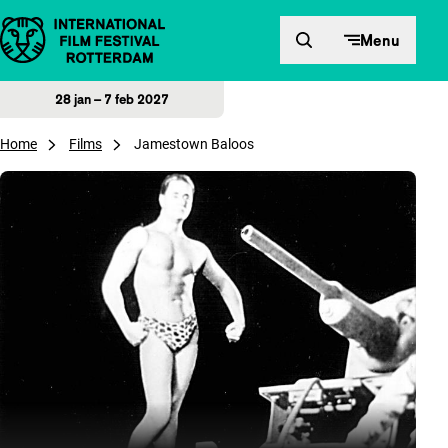
Direct naar inhoud
Menu
28 jan – 7 feb 2027
Home
Films
Jamestown Baloos