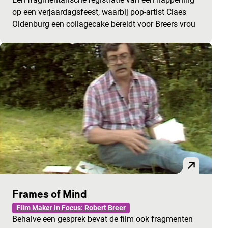
op een verjaardagsfeest, waarbij pop-artist Claes
Oldenburg een collagecake bereidt voor Breers vrou
Frames of Mind
Film Maker in Focus: Robert Breer
Behalve een gesprek bevat de film ook fragmenten