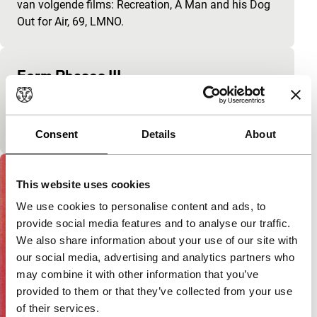
van volgende films: Recreation, A Man and his Dog
Out for Air, 69, LMNO.
Form Phases III
Film Maker in Focus: Robert Breer
Rechthoeken en zachtjes afgeronde vormen uit
papier geknipt bewegen tegenover een achtergrond.
Consent
Details
About
This website uses cookies
We use cookies to personalise content and ads, to
provide social media features and to analyse our traffic.
We also share information about your use of our site with
our social media, advertising and analytics partners who
may combine it with other information that you’ve
provided to them or that they’ve collected from your use
of their services.