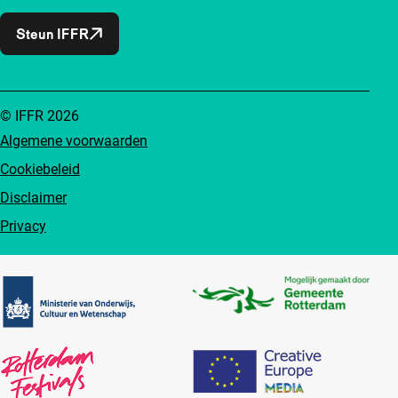
Steun IFFR
© IFFR 2026
Algemene voorwaarden
Cookiebeleid
Disclaimer
Privacy
Partners