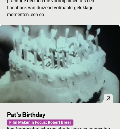
prachtige beelden die voorbij flitsen als een
flashback van duizend volmaakt gelukkige
momenten, een ep
Pat’s Birthday
Film Maker in Focus: Robert Breer
Een fragmentarische registratie van een happening