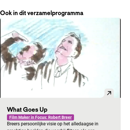
Ook in dit verzamelprogramma
What Goes Up
Film Maker in Focus: Robert Breer
Breers persoonlijke visie op het alledaagse in