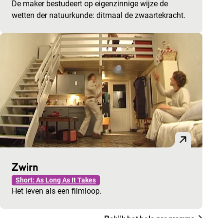
De maker bestudeert op eigenzinnige wijze de
wetten der natuurkunde: ditmaal de zwaartekracht.
Zwirn
Short: As Long As It Takes
Het leven als een filmloop.