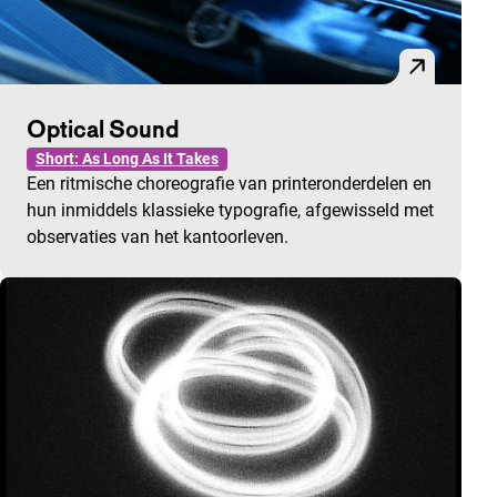
Optical Sound
Short: As Long As It Takes
Een ritmische choreografie van printeronderdelen en
hun inmiddels klassieke typografie, afgewisseld met
observaties van het kantoorleven.