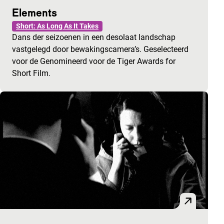
Elements
Short: As Long As It Takes
Dans der seizoenen in een desolaat landschap
vastgelegd door bewakingscamera’s. Geselecteerd
voor de Genomineerd voor de Tiger Awards for
Short Film.