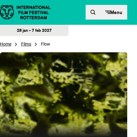
Direct naar inhoud
Menu
28 jan – 7 feb 2027
Home
Films
Flow