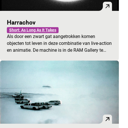
Harrachov
Short: As Long As It Takes
Als door een zwart gat aangetrokken komen
objecten tot leven in deze combinatie van live-action
en animatie. De machine is in de RAM Gallery te…