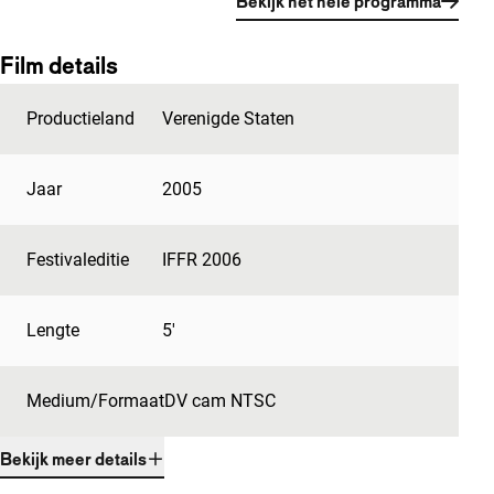
Bekijk het hele programma
Film details
Productieland
Verenigde Staten
Jaar
2005
Festivaleditie
IFFR 2006
Lengte
5'
Medium/Formaat
DV cam NTSC
Bekijk meer details