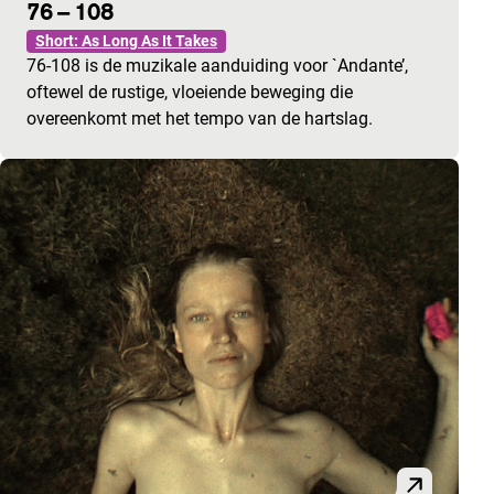
76 – 108
Short: As Long As It Takes
76-108 is de muzikale aanduiding voor `Andante’,
oftewel de rustige, vloeiende beweging die
overeenkomt met het tempo van de hartslag.