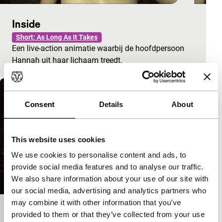
Inside
Short: As Long As It Takes
Een live-action animatie waarbij de hoofdpersoon
Hannah uit haar lichaam treedt.
Consent
Details
About
This website uses cookies
We use cookies to personalise content and ads, to
provide social media features and to analyse our traffic.
We also share information about your use of our site with
our social media, advertising and analytics partners who
may combine it with other information that you’ve
The Mechanicals
provided to them or that they’ve collected from your use