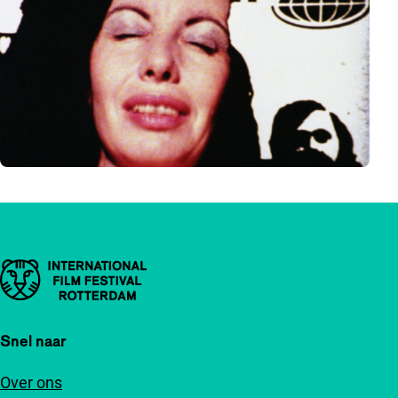
Belangrijke links
Snel naar
Over ons