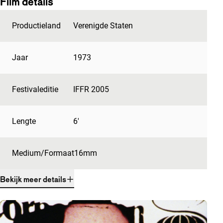
Film details
Productieland
Verenigde Staten
Jaar
1973
Festivaleditie
IFFR 2005
Lengte
6'
Medium/Formaat
16mm
Bekijk meer details