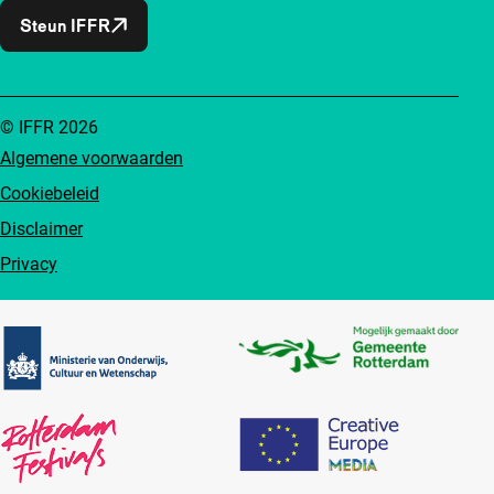
Steun IFFR
© IFFR 2026
Algemene voorwaarden
Cookiebeleid
Disclaimer
Privacy
Partners