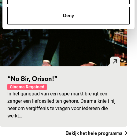
Deny
“No Sir, Orison!”
Cinema Regained
In het gangpad van een supermarkt brengt een
zanger een liefdeslied ten gehore. Daarna knielt hij
neer om vergiffenis te vragen voor iedereen die
werkt…
Bekijk het hele programma