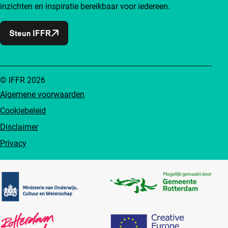
inzichten en inspiratie bereikbaar voor iedereen.
Steun IFFR
© IFFR 2026
Algemene voorwaarden
Cookiebeleid
Disclaimer
Privacy
Partners