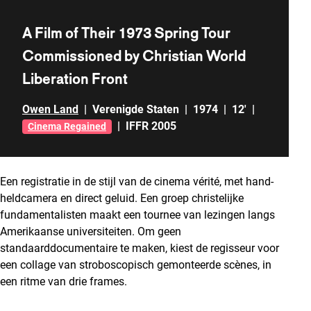
A Film of Their 1973 Spring Tour
Commissioned by Christian World
Liberation Front
Owen Land
|
Verenigde Staten
|
1974
|
12'
|
|
IFFR 2005
Cinema Regained
Een registratie in de stijl van de cinema vérité, met hand-
heldcamera en direct geluid. Een groep christelijke
fundamentalisten maakt een tournee van lezingen langs
Amerikaanse universiteiten. Om geen
standaarddocumentaire te maken, kiest de regisseur voor
een collage van stroboscopisch gemonteerde scènes, in
een ritme van drie frames.