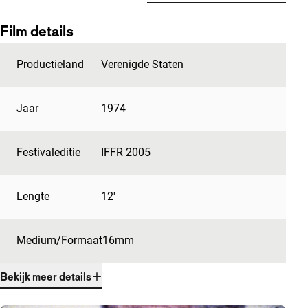
Film details
Productieland
Verenigde Staten
Jaar
1974
Festivaleditie
IFFR 2005
Lengte
12'
Medium/Formaat
16mm
Bekijk meer details