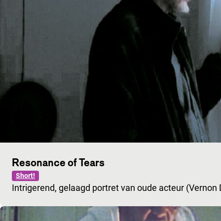
Resonance of Tears
Short!
Intrigerend, gelaagd portret van oude acteur (Vernon D