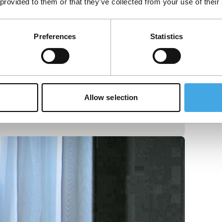
 provided to them or that they’ve collected from your use of their
Preferences
Statistics
Allow selection
 kartonnen golven en katoenen wolken.