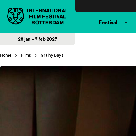
Direct naar inhoud
Festival
28 jan – 7 feb 2027
Home
Films
Grainy Days