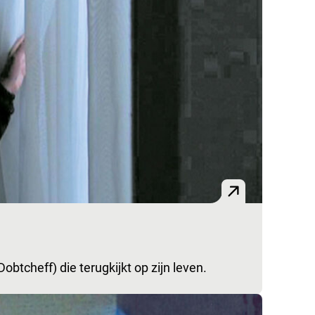
obtcheff) die terugkijkt op zijn leven.