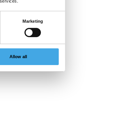
 services.
Marketing
Allow all