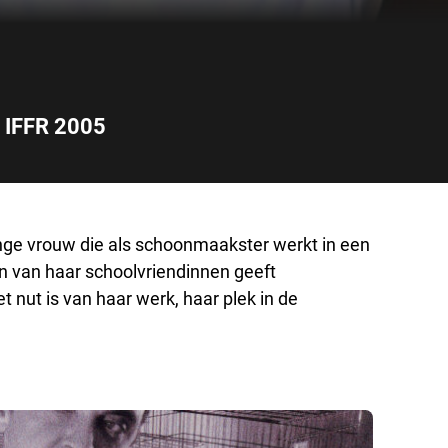
IFFR 2005
nge vrouw die als schoonmaakster werkt in een
en van haar schoolvriendinnen geeft
 nut is van haar werk, haar plek in de