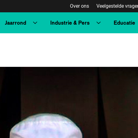
Over ons
Veelgestelde vrage
Jaarrond
Industrie & Pers
Educatie