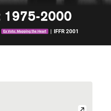
s: 1975-2000
|
IFFR 2001
Ex Voto: Mapping the Heart