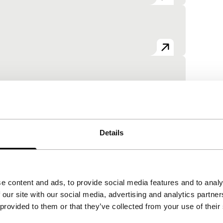
Details
e content and ads, to provide social media features and to analy
 our site with our social media, advertising and analytics partn
 provided to them or that they’ve collected from your use of their
Bekijk het hele programma