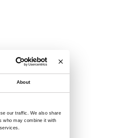
About
se our traffic. We also share
ers who may combine it with
 services.