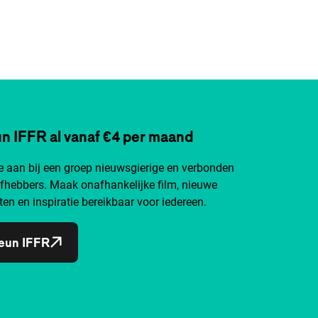
n IFFR al vanaf €4 per maand
je aan bij een groep nieuwsgierige en verbonden
efhebbers. Maak onafhankelijke film, nieuwe
ten en inspiratie bereikbaar voor iedereen.
eun IFFR