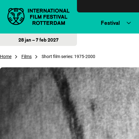
Direct naar inhoud
Festival
28 jan – 7 feb 2027
Home
Films
Short film series: 1975-2000