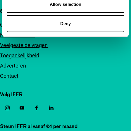
Allow selection
Snel naar
Deny
Over ons
Nieuwsbrieven
Veelgestelde vragen
Toegankelijkheid
Adverteren
Contact
Volg IFFR
Steun IFFR al vanaf €4 per maand