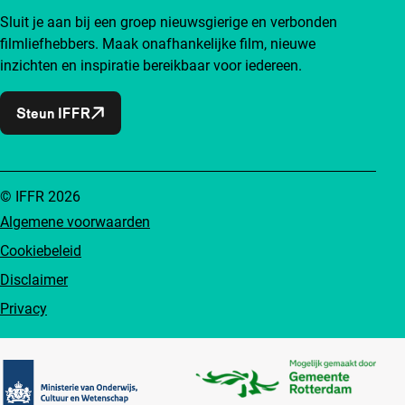
Sluit je aan bij een groep nieuwsgierige en verbonden
filmliefhebbers. Maak onafhankelijke film, nieuwe
inzichten en inspiratie bereikbaar voor iedereen.
Steun IFFR
© IFFR 2026
Algemene voorwaarden
Cookiebeleid
Disclaimer
Privacy
Partners