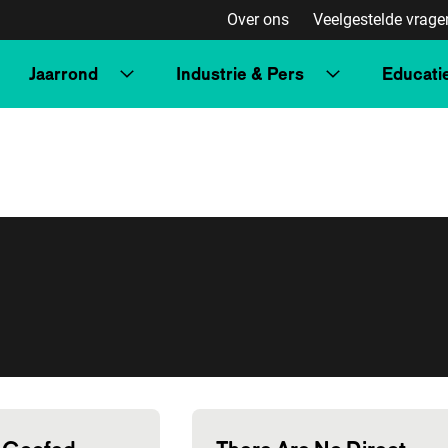
Over ons
Veelgestelde vrage
Jaarrond
Industrie & Pers
Educati