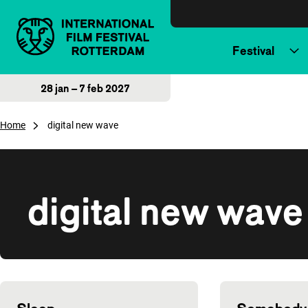
Direct naar inhoud
Festival
28 jan – 7 feb 2027
Home
digital new wave
digital new wave
Overzicht van films