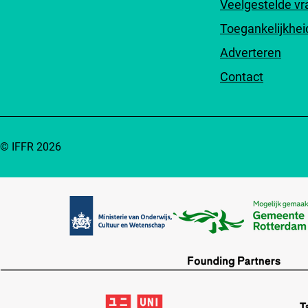
Veelgestelde v
Toegankelijkhei
Adverteren
Contact
© IFFR 2026
Partners