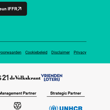
eun IFFR
voorwaarden
Cookiebeleid
Disclaimer
Privacy