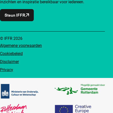
inzichten en inspiratie bereikbaar voor iedereen.
Steun IFFR
© IFFR 2026
Algemene voorwaarden
Cookiebeleid
Disclaimer
Privacy
Partners