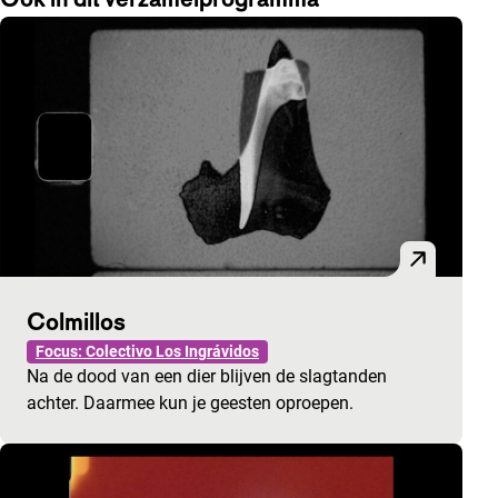
Colmillos
Focus: Colectivo Los Ingrávidos
Na de dood van een dier blijven de slagtanden
achter. Daarmee kun je geesten oproepen.