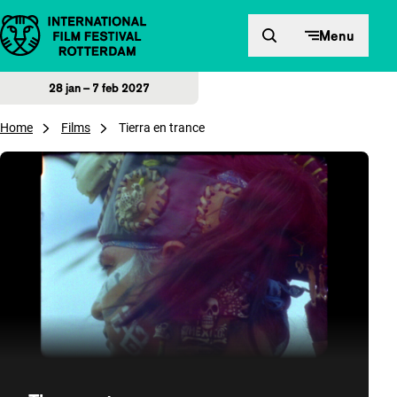
Direct naar inhoud
Menu
28 jan – 7 feb 2027
Home
Films
Tierra en trance