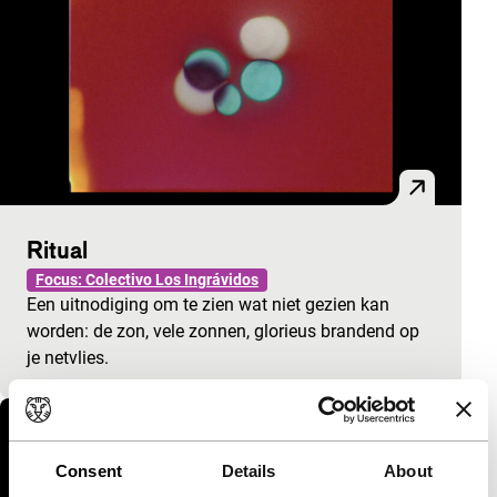
Ritual
Focus: Colectivo Los Ingrávidos
Een uitnodiging om te zien wat niet gezien kan
worden: de zon, vele zonnen, glorieus brandend op
je netvlies.
Consent
Details
About