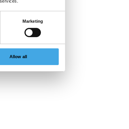
 services.
Marketing
Allow all