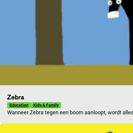
Zebra
Education
Kids & Family
Wanneer Zebra tegen een boom aanloopt, wordt alles 