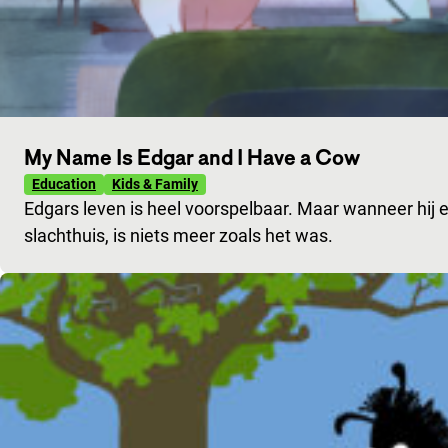
My Name Is Edgar and I Have a Cow
Education
Kids & Family
Edgars leven is heel voorspelbaar. Maar wanneer hij e
slachthuis, is niets meer zoals het was.