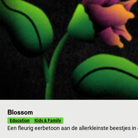
Blossom
Education
Kids & Family
Een fleurig eerbetoon aan de allerkleinste beestjes i