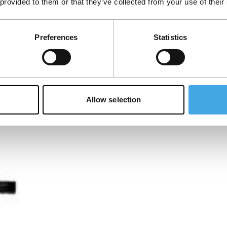
 provided to them or that they’ve collected from your use of their
gecompliceerde relatie tussen een mens en
Preferences
Statistics
Allow selection