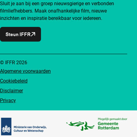
Sluit je aan bij een groep nieuwsgierige en verbonden
filmliefhebbers. Maak onafhankelijke film, nieuwe
inzichten en inspiratie bereikbaar voor iedereen.
Steun IFFR
© IFFR 2026
Algemene voorwaarden
Cookiebeleid
Disclaimer
Privacy
Partners