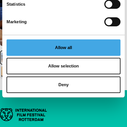
Statistics
Marketing
Allow all
Allow selection
Deny
Belangrijke links