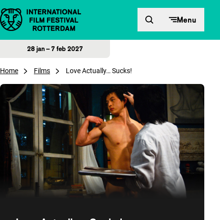
Direct naar inhoud
Menu
28 jan – 7 feb 2027
Home
Films
Love Actually… Sucks!