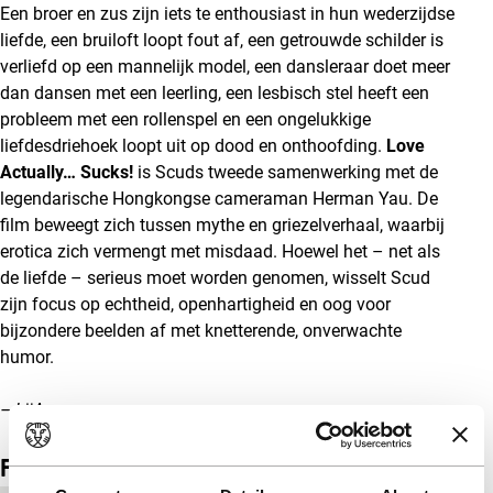
Een broer en zus zijn iets te enthousiast in hun wederzijdse
liefde, een bruiloft loopt fout af, een getrouwde schilder is
verliefd op een mannelijk model, een dansleraar doet meer
dan dansen met een leerling, een lesbisch stel heeft een
probleem met een rollenspel en een ongelukkige
liefdesdriehoek loopt uit op dood en onthoofding.
Love
Actually… Sucks!
is Scuds tweede samenwerking met de
legendarische Hongkongse cameraman Herman Yau. De
film beweegt zich tussen mythe en griezelverhaal, waarbij
erotica zich vermengt met misdaad. Hoewel het – net als
de liefde – serieus moet worden genomen, wisselt Scud
zijn focus op echtheid, openhartigheid en oog voor
bijzondere beelden af met knetterende, onverwachte
humor.
– kijA
Film details