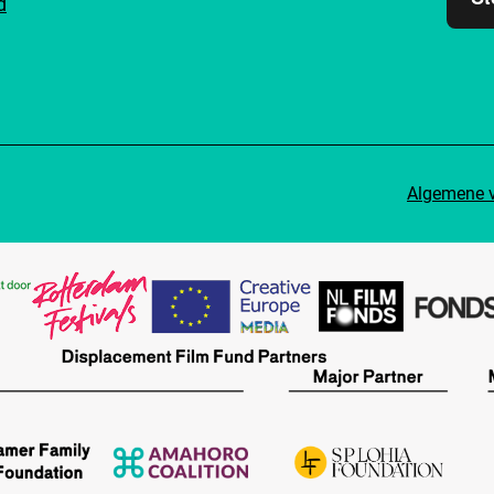
d
Algemene 